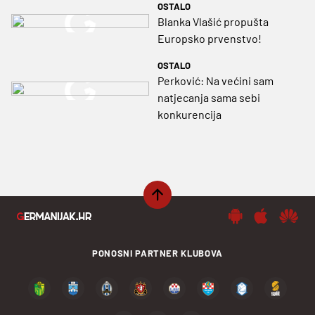
OSTALO
Blanka Vlašić propušta
Europsko prvenstvo!
OSTALO
Perković: Na većini sam
natjecanja sama sebi
konkurencija
PONOSNI PARTNER KLUBOVA