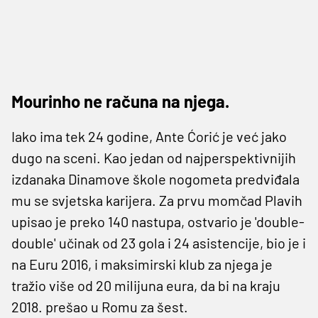
Mourinho ne računa na njega.
Iako ima tek 24 godine, Ante Ćorić je već jako
dugo na sceni. Kao jedan od najperspektivnijih
izdanaka Dinamove škole nogometa predviđala
mu se svjetska karijera. Za prvu momčad Plavih
upisao je preko 140 nastupa, ostvario je 'double-
double' učinak od 23 gola i 24 asistencije, bio je i
na Euru 2016, i maksimirski klub za njega je
tražio više od 20 milijuna eura, da bi na kraju
2018. prešao u Romu za šest.