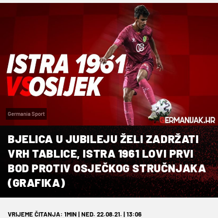
Germania Sport
BJELICA U JUBILEJU ŽELI ZADRŽATI
VRH TABLICE, ISTRA 1961 LOVI PRVI
BOD PROTIV OSJEČKOG STRUČNJAKA
(GRAFIKA)
VRIJEME ČITANJA: 1MIN | NED. 22.08.21. | 13:06