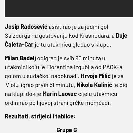
Josip
Radošević
asistirao je za jedini gol
Salzburga na gostovanju kod Krasnodara, a
Duje
Ćaleta-Car
je tu utakmicu gledao s klupe.
Milan
Badelj
odigrao je svih 90 minuta u
utakmici koju je Fiorentina izgubila od PAOK-a
golom u sudačkoj nadoknadi.
Hrvoje
Milić
je za
'Violu' igrao prvih 51 minutu,
Nikola
Kalinić
je bio
na klupi dok je
Marin
Leovac
cijelu utakmicu
ordinirao po lijevoj strani grčke momčadi.
Rezultati, strijelci i tablice:
Grupa G