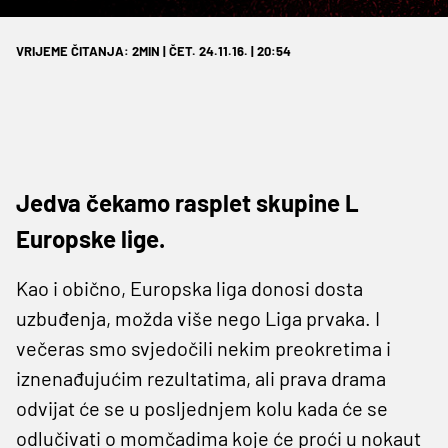
VRIJEME ČITANJA: 2MIN | ČET. 24.11.16. | 20:54
Jedva čekamo rasplet skupine L
Europske lige.
Kao i obično, Europska liga donosi dosta
uzbuđenja, možda više nego Liga prvaka. I
večeras smo svjedočili nekim preokretima i
iznenađujućim rezultatima, ali prava drama
odvijat će se u posljednjem kolu kada će se
odlučivati o momčadima koje će proći u nokaut