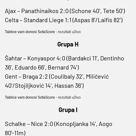
Ajax – Panathinaikos 2:0 (Schone 40', Tete 50')
Celta – Standard Liege 1:1 (Aspas 8'/Laifis 82')
Tablice vam donosi SofaScore -
rezultati uživo
Grupa H
Šahtar – Konyaspor 4:0 (Bardakci 11', Dentinho
36', Eduardo 66', Bernard 74')
Gent – Braga 2:2 (Coulibaly 32', Miličević
40'/Stojiljković 14', Hassan 36')
Tablice vam donosi SofaScore -
rezultati uživo
Grupa I
Schalke – Nice 2:0 (Konopljanka 14', Aogo
80'-11m)