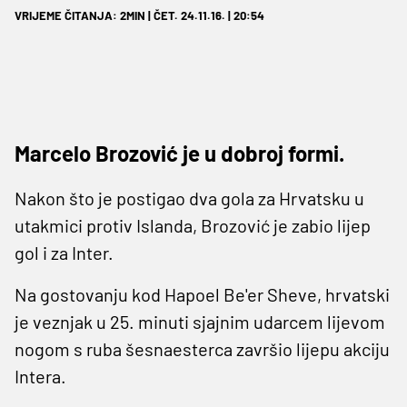
VRIJEME ČITANJA: 2MIN | ČET. 24.11.16. | 20:54
Marcelo Brozović je u dobroj formi.
Nakon što je postigao dva gola za Hrvatsku u
utakmici protiv Islanda, Brozović je zabio lijep
gol i za Inter.
Na gostovanju kod Hapoel Be'er Sheve, hrvatski
je veznjak u 25. minuti sjajnim udarcem lijevom
nogom s ruba šesnaesterca završio lijepu akciju
Intera.