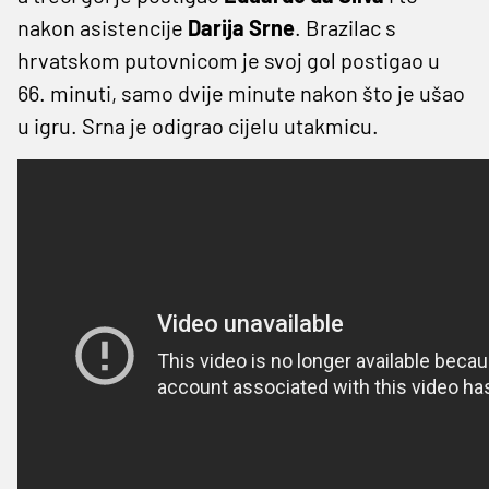
nakon asistencije
Darija
Srne
. Brazilac s
hrvatskom putovnicom je svoj gol postigao u
66. minuti, samo dvije minute nakon što je ušao
u igru. Srna je odigrao cijelu utakmicu.