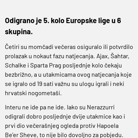
Odigrano je 5. kolo Europske lige u 6
skupina.
Četiri su momčadi večeras osiguralo ili potvrdilo
prolazak u nokaut fazu natjecanja. Ajax, Šahtar,
Schalke i Sparta Prag posljednje kolo čekaju
bezbrižno, a u utakmicama ovog natjecanja koje
se igralo od 19 sati važnu su ulogu igrali i neki
hrvatski nogometaši.
Interu ne ide pa ne ide. Iako su Nerazzurri
odigrali dobro posljednje dvije utakmice kao i
prvi dio večerašnjeg ogleda protiv Hapoela
Be'er Sheve, to nije bilo dovoljno za pobjedu.