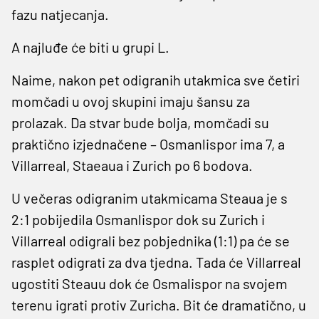
fazu natjecanja.
A najluđe će biti u grupi L.
Naime, nakon pet odigranih utakmica sve četiri
momčadi u ovoj skupini imaju šansu za
prolazak. Da stvar bude bolja, momčadi su
praktično izjednačene – Osmanlispor ima 7, a
Villarreal, Staeaua i Zurich po 6 bodova.
U večeras odigranim utakmicama Steaua je s
2:1 pobijedila Osmanlispor dok su Zurich i
Villarreal odigrali bez pobjednika (1:1) pa će se
rasplet odigrati za dva tjedna. Tada će Villarreal
ugostiti Steauu dok će Osmalispor na svojem
terenu igrati protiv Zuricha. Bit će dramatično, u