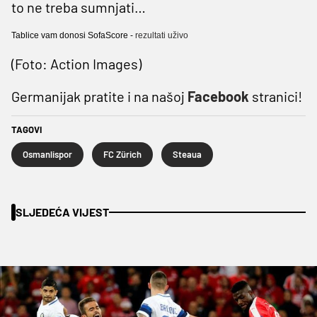
to ne treba sumnjati…
Tablice vam donosi SofaScore -
rezultati uživo
(Foto: Action Images)
Germanijak pratite i na našoj
Facebook
stranici!
TAGOVI
Osmanlispor
FC Zürich
Steaua
SLJEDEĆA VIJEST