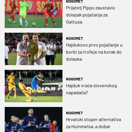
NOGOMET
Prijatelj Pippo zaustavio
dolazak pojačanja za
Gattusa
NOGOMET
Hajdukovo prvo pojačanje u
borbi za trofeje na korak do
dolaska
NOGOMET
Hajduk vraća slovenskog
napadača?
NOGOMET
Hrvatski stoper alternativa
za Hummelsa, a dobar