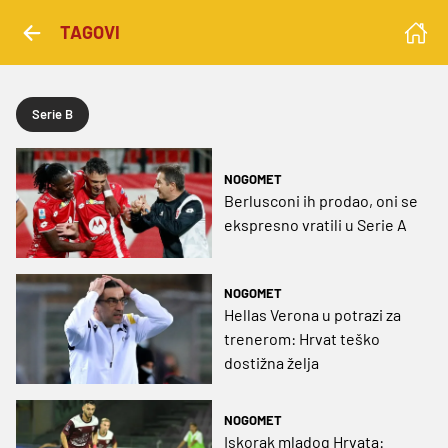
TAGOVI
Serie B
NOGOMET
Berlusconi ih prodao, oni se
ekspresno vratili u Serie A
NOGOMET
Hellas Verona u potrazi za
trenerom: Hrvat teško
dostižna želja
NOGOMET
Iskorak mladog Hrvata: