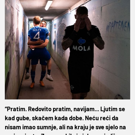
“Pratim. Redovito pratim, navijam... Ljutim se
kad gube, skačem kada dobe. Neću reći da
nisam imao sumnje, ali na kraju je sve sjelo na