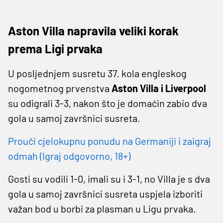
Aston Villa napravila veliki korak
prema Ligi prvaka
U posljednjem susretu 37. kola engleskog
nogometnog prvenstva
Aston Villa i Liverpool
su odigrali 3-3, nakon što je domaćin zabio dva
gola u samoj završnici susreta.
Prouči cjelokupnu ponudu na Germaniji i zaigraj
odmah (Igraj odgovorno, 18+)
Gosti su vodili 1-0, imali su i 3-1, no Villa je s dva
gola u samoj završnici susreta uspjela izboriti
važan bod u borbi za plasman u Ligu prvaka.