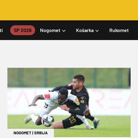
ti
SP 2026
Nogomet
Košarka
Rukomet
NOGOMET
|
SRBIJA