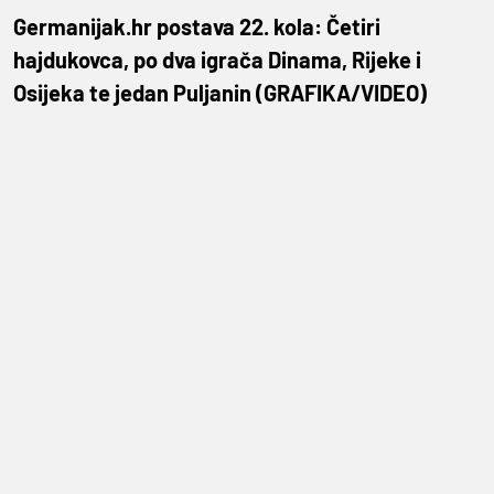
Germanijak.hr postava 22. kola: Četiri
hajdukovca, po dva igrača Dinama, Rijeke i
Osijeka te jedan Puljanin (GRAFIKA/VIDEO)