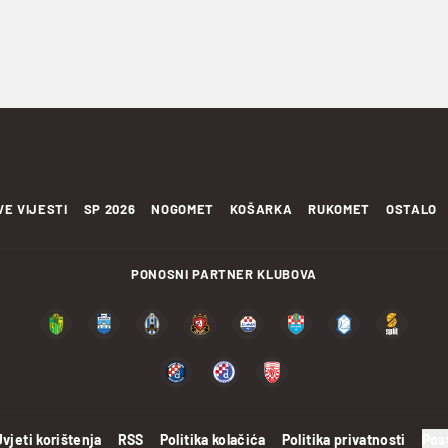
VE VIJESTI
SP 2026
NOGOMET
KOŠARKA
RUKOMET
OSTALO
PONOSNI PARTNER KLUBOVA
Uvjeti korištenja
RSS
Politika kolačića
Politika privatnosti
Pos