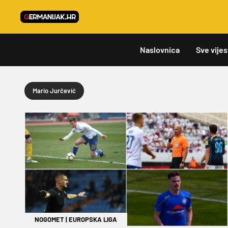
Naslovnica
Sve vijes
Mario Jurčević
NOGOMET
|
EUROPSKA LIGA