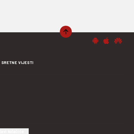
SRETNE VIJESTI
tavi kolačiće