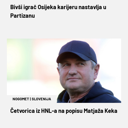
Bivši igrač Osijeka karijeru nastavlja u
Partizanu
NOGOMET
|
SLOVENIJA
Četvorica iz HNL-a na popisu Matjaža Keka