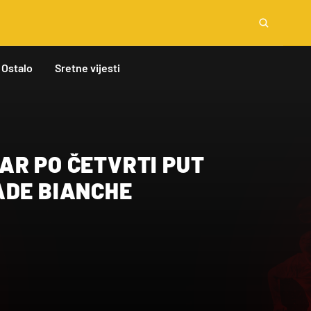
Ostalo
Sretne vijesti
AR PO ČETVRTI PUT
ADE BIANCHE