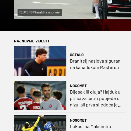
REUTERS/Sarah Meyssonnier
NAJNOVIJE VIJESTI
OSTALO
Branitelj naslova siguran
na kanadskom Mastersu
NOGOMET
Bljesak ili oluja? Hajduk u
prilici za četiri pobjede u
nizu, ali prva sljedeća je
najvažnija
NOGOMET
Lokosi na Maksimiru