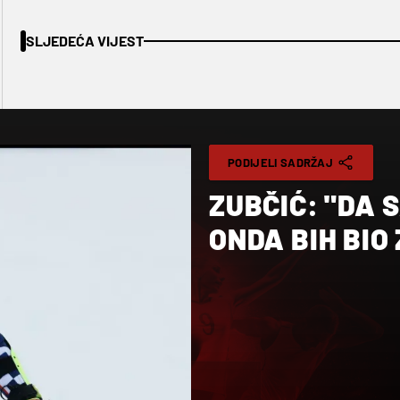
SLJEDEĆA VIJEST
PODIJELI SADRŽAJ
ZUBČIĆ: "DA S
ONDA BIH BI