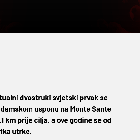
ktualni dvostruki svjetski prvak se
makadamskom usponu na Monte Sante
,1 km prije cilja, a ove godine se od
tka utrke.