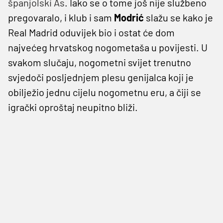
španjolski As
. Iako se o tome još nije službeno
pregovaralo, i klub i sam
Modrić
slažu se kako je
Real Madrid oduvijek bio i ostat će dom
najvećeg hrvatskog nogometaša u povijesti. U
svakom slučaju, nogometni svijet trenutno
svjedoči posljednjem plesu genijalca koji je
obilježio jednu cijelu nogometnu eru, a čiji se
igrački oproštaj neupitno bliži.