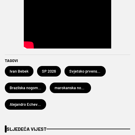
TAGOVI
Ivan Bebek
SP 2026
Svjetsko prvenstvo u nogometu 2026.
Brazilska nogometna reprezentacija
marokanska nogometna reprezentacija
Alejandro Echevarría
SLJEDEĆA VIJEST