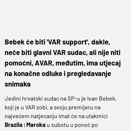
Bebek će biti 'VAR support', dakle,
neće biti glavni VAR sudac, ali nije niti
pomoćni, AVAR, međutim, ima utjecaj
na konačne odluke i pregledavanje
snimaka
Jedini hrvatski sudac na SP-u je Ivan Bebek,
koji je u VAR sobi, a svoju premijeru na
najvećem natjecanju imat će na utakmici
Brazila
i
Maroka
u subotu u ponoć po