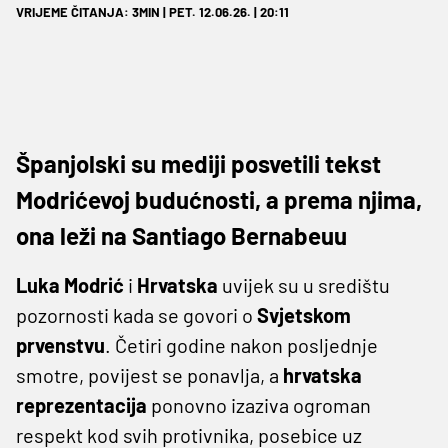
VRIJEME ČITANJA: 3MIN | PET. 12.06.26. | 20:11
Španjolski su mediji posvetili tekst
Modrićevoj budućnosti, a prema njima,
ona leži na Santiago Bernabeuu
Luka Modrić
i
Hrvatska
uvijek su u središtu
pozornosti kada se govori o
Svjetskom
prvenstvu
. Četiri godine nakon posljednje
smotre, povijest se ponavlja, a
hrvatska
reprezentacija
ponovno izaziva ogroman
respekt kod svih protivnika, posebice uz