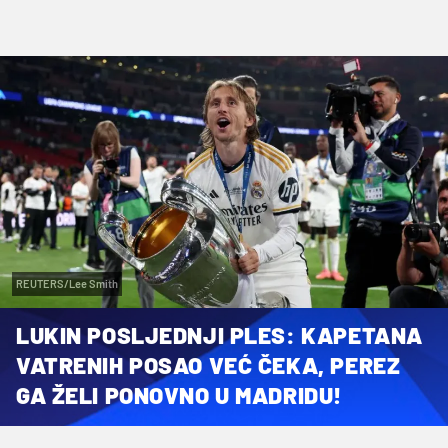
REUTERS/Lee Smith
LUKIN POSLJEDNJI PLES: KAPETANA
VATRENIH POSAO VEĆ ČEKA, PEREZ
GA ŽELI PONOVNO U MADRIDU!