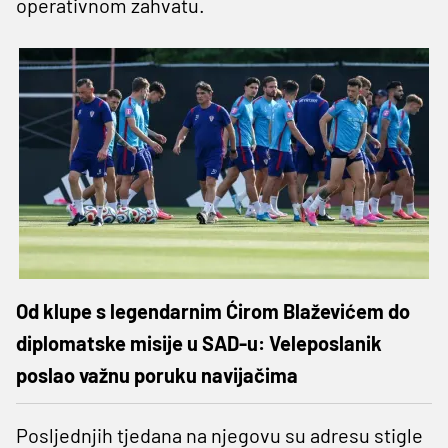
operativnom zahvatu.
Od klupe s legendarnim Ćirom Blaževićem do
diplomatske misije u SAD-u: Veleposlanik
poslao važnu poruku navijačima
Posljednjih tjedana na njegovu su adresu stigle