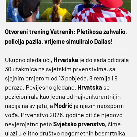
Otvoreni trening Vatrenih: Pletikosa zahvalio,
policija pazila, vrijeme simuliralo Dallas!
Ukupno gledajući,
Hrvatska
je do sada odigrala
30 utakmica na svjetskim prvenstvima, sa
sjajnim omjerom od 13 pobjeda, 8 remija i 9
poraza. Povijesno gledano,
Hrvatska
se
pozicionirala kao jedna od najkonkurentnijih
nacija na svijetu, a
Modrić
je njezin neosporni
vođa. Prvenstvo 2026. godine bit će njegovo
nevjerojatno peto
Svjetsko prvenstvo
, čime
ulazi u elitno društvo nogometnih besmrtnika.