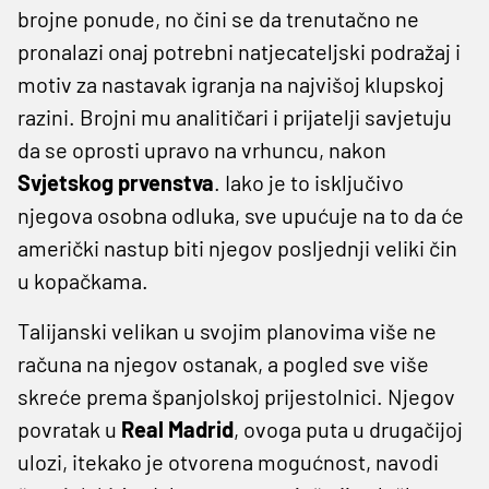
brojne ponude, no čini se da trenutačno ne
pronalazi onaj potrebni natjecateljski podražaj i
motiv za nastavak igranja na najvišoj klupskoj
razini. Brojni mu analitičari i prijatelji savjetuju
da se oprosti upravo na vrhuncu, nakon
Svjetskog prvenstva
. Iako je to isključivo
njegova osobna odluka, sve upućuje na to da će
američki nastup biti njegov posljednji veliki čin
u kopačkama.
Talijanski velikan u svojim planovima više ne
računa na njegov ostanak, a pogled sve više
skreće prema španjolskoj prijestolnici. Njegov
povratak u
Real Madrid
, ovoga puta u drugačijoj
ulozi, itekako je otvorena mogućnost, navodi