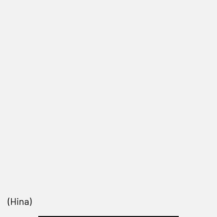
(Hina)