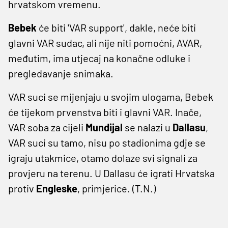
hrvatskom vremenu.
Bebek
će biti 'VAR support', dakle, neće biti
glavni VAR sudac, ali nije niti pomoćni, AVAR,
međutim, ima utjecaj na konačne odluke i
pregledavanje snimaka.
VAR suci se mijenjaju u svojim ulogama, Bebek
će tijekom prvenstva biti i glavni VAR. Inače,
VAR soba za cijeli
Mundijal
se nalazi u
Dallasu
,
VAR suci su tamo, nisu po stadionima gdje se
igraju utakmice, otamo dolaze svi signali za
provjeru na terenu. U Dallasu će igrati Hrvatska
protiv
Engleske
, primjerice. (T.N.)