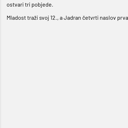
ostvari tri pobjede.
Mladost traži svoj 12., a Jadran četvrti naslov prv