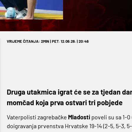
VRIJEME ČITANJA: 2MIN | PET. 12.06.26. | 20:46
Druga utakmica igrat će se za tjedan dan
momčad koja prva ostvari tri pobjede
Vaterpolisti zagrebačke
Mladosti
poveli su sa 1-0
doigravanja prvenstva Hrvatske 19-14 (2-5, 5-3, 5-