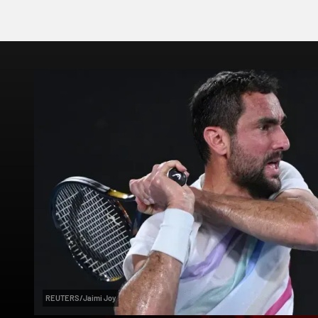
REUTERS/Jaimi Joy