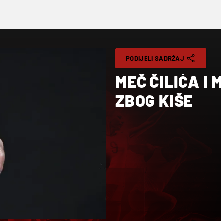
PODIJELI SADRŽAJ
MEČ ČILIĆA I
ZBOG KIŠE