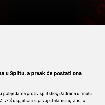
a u Splitu, a prvak će postati ona
 u pobjedama protiv splitskog Jadrana u finalu
3, 7-3) uspjehom u prvoj utakmici igranoj u