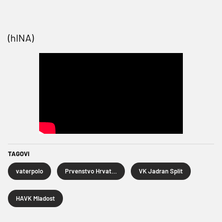
(hINA)
TAGOVI
vaterpolo
Prvenstvo Hrvatske u vaterpolu
VK Jadran Split
HAVK Mladost