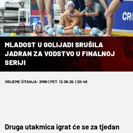
Igor Kralj/PIXSELL
MLADOST U GOLIJADI SRUŠILA
JADRAN ZA VODSTVO U FINALNOJ
SERIJI
VRIJEME ČITANJA: 2MIN | PET. 12.06.26. | 20:46
Druga utakmica igrat će se za tjedan