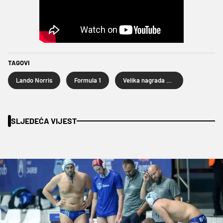
TAGOVI
Lando Norris
Formula 1
Velika nagrada Katalonije
SLJEDEĆA VIJEST