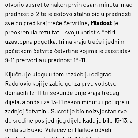
otvorio susret te nakon prvih osam minuta imao
prednost 5-2 te je gotovo stalno bio u prednosti
sve do pred kraj treće četvrtine,
Mladost
je
preokrenula rezultat u svoju korist s četiri
uzastopna pogotka, tri na kraju treće i jednim
početkom četvrte četvrtine kojima je zaostatak
9-11 pretvorila u prednost 13-11.
Ključnu je ulogu u tom razdoblju odigrao
Radulović koji je zabio gol za prvo vodstvo
domaćih 12-11 tri sekunde prije kraja trećeg
dijela, a onda i za 13-11 nakon minutu i pol igre u
zadnjoj četvrtini. Susret je bio neizvjestan sve
do sredine posljednjeg dijela kada je bilo 15-13, a
onda su Bukić, Vukičević i Harkov odveli