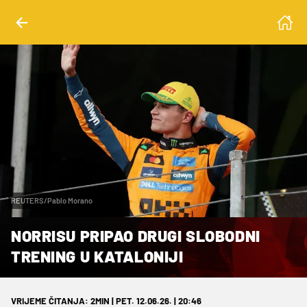
REUTERS/Pablo Morano
NORRISU PRIPAO DRUGI SLOBODNI
TRENING U KATALONIJI
VRIJEME ČITANJA: 2MIN | PET. 12.06.26. | 20:46