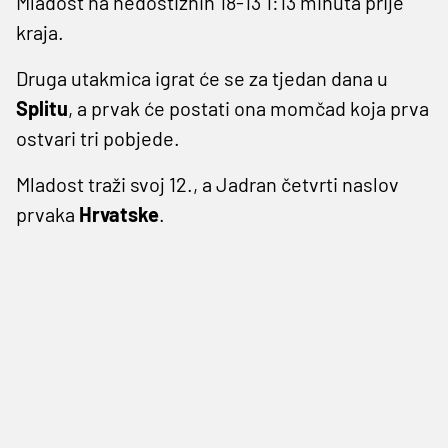
Mladost na nedostižnih 18-13 1:13 minuta prije
kraja.
Druga utakmica igrat će se za tjedan dana u
Splitu
, a prvak će postati ona momčad koja prva
ostvari tri pobjede.
Mladost traži svoj 12., a Jadran četvrti naslov
prvaka
Hrvatske
.