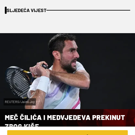
SLJEDEĆA VIJEST
REUTERS/Jaimi Joy
MEČ ČILIĆA I MEDVJEDEVA PREKINUT
ZBOG KIŠE