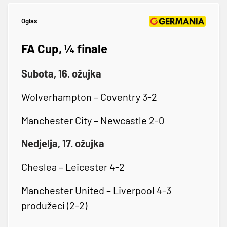
Oglas
FA Cup, ¼ finale
Subota, 16. ožujka
Wolverhampton – Coventry 3-2
Manchester City – Newcastle 2-0
Nedjelja, 17. ožujka
Cheslea – Leicester 4-2
Manchester United – Liverpool 4-3
produžeci (2-2)