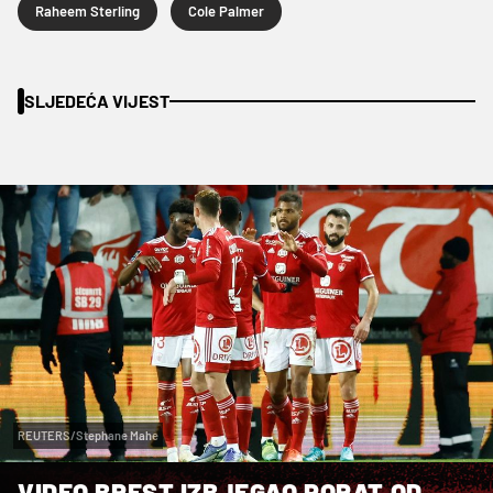
Raheem Sterling
Cole Palmer
SLJEDEĆA VIJEST
REUTERS/Stephane Mahe
VIDEO BREST IZBJEGAO PORAT OD