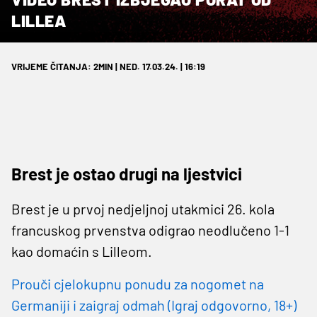
LILLEA
VRIJEME ČITANJA: 2MIN | NED. 17.03.24. | 16:19
Brest je ostao drugi na ljestvici
Brest je u prvoj nedjeljnoj utakmici 26. kola
francuskog prvenstva odigrao neodlučeno 1-1
kao domaćin s Lilleom.
Prouči cjelokupnu ponudu za nogomet na
Germaniji i zaigraj odmah (Igraj odgovorno, 18+)