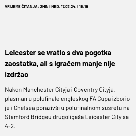
VRIJEME ČITANJA: 2MIN | NED. 17.03.24. | 16:19
Leicester se vratio s dva pogotka
zaostatka, ali s igračem manje nije
izdržao
Nakon Manchester Cityja i Coventry Cityja,
plasman u polufinale engleskog FA Cupa izborio
je i Chelsea porazivši u polufinalnom susretu na
Stamford Bridgeu drugoligaša Leicester City sa
4-2.