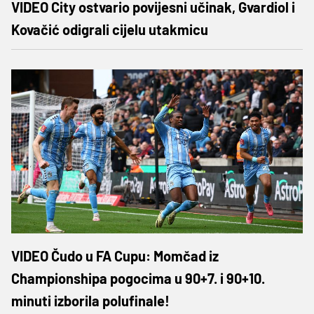
VIDEO City ostvario povijesni učinak, Gvardiol i
Kovačić odigrali cijelu utakmicu
VIDEO Čudo u FA Cupu: Momčad iz
Championshipa pogocima u 90+7. i 90+10.
minuti izborila polufinale!