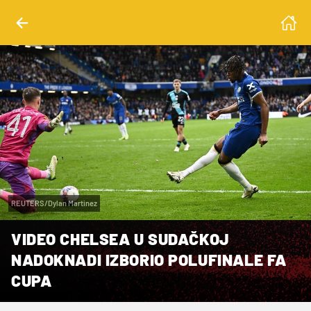
REUTERS/Dylan Martinez
VIDEO CHELSEA U SUDAČKOJ
NADOKNADI IZBORIO POLUFINALE FA
CUPA