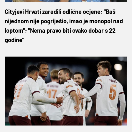
Cityjevi Hrvati zaradili odlične ocjene: "Baš
nijednom nije pogriješio, imao je monopol nad
loptom"; "Nema pravo biti ovako dobar s 22
godine"