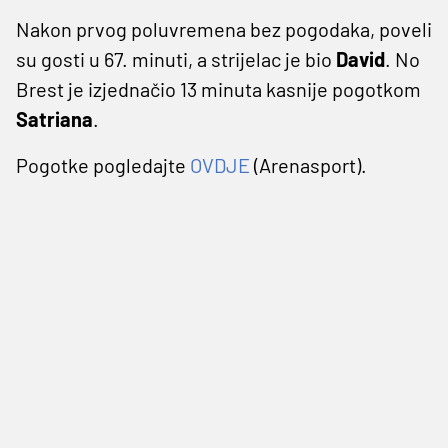
Nakon prvog poluvremena bez pogodaka, poveli
su gosti u 67. minuti, a strijelac je bio
David
. No
Brest je izjednačio 13 minuta kasnije pogotkom
Satriana
.
Pogotke pogledajte
OVDJE
(Arenasport).