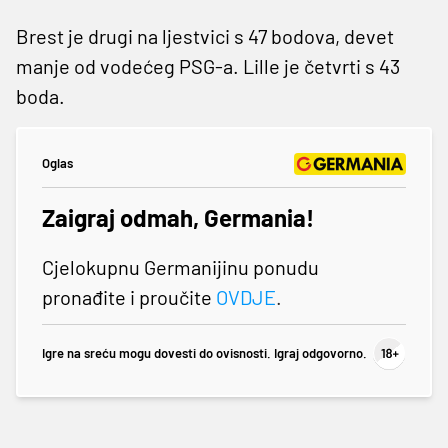
Brest je drugi na ljestvici s 47 bodova, devet
manje od vodećeg PSG-a. Lille je četvrti s 43
boda.
Oglas
Zaigraj odmah, Germania!
Cjelokupnu Germanijinu ponudu
pronađite i proučite
OVDJE
.
Igre na sreću mogu dovesti do ovisnosti. Igraj odgovorno.