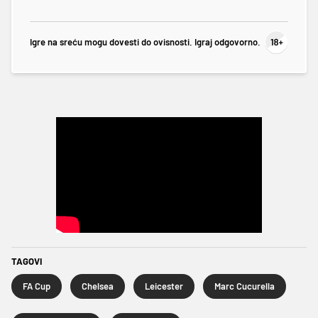
Igre na sreću mogu dovesti do ovisnosti. Igraj odgovorno.
TAGOVI
FA Cup
Chelsea
Leicester
Marc Cucurella