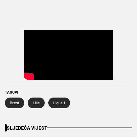
TAGOVI
Brest
Lille
Ligue 1
SLJEDEĆA VIJEST