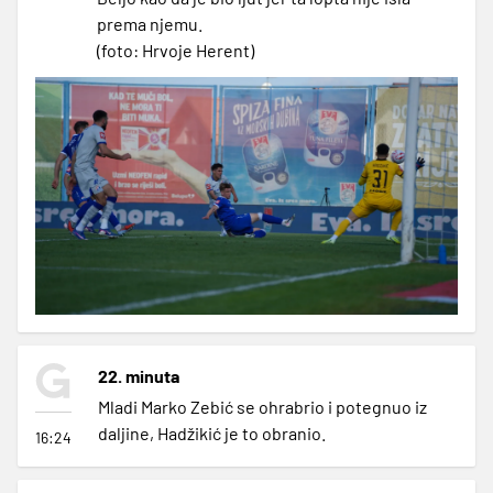
prema njemu.
(foto: Hrvoje Herent)
22. minuta
Mladi Marko Zebić se ohrabrio i potegnuo iz
daljine, Hadžikić je to obranio.
16:24