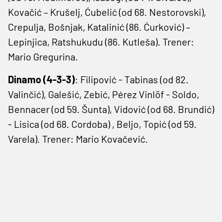
Kovačić – Krušelj, Ćubelić (od 68. Nestorovski),
Crepulja, Bošnjak, Katalinić (86. Ćurković) –
Lepinjica, Ratshukudu (86. Kutleša). Trener:
Mario Gregurina.
Dinamo (4-3-3)
: Filipović - Tabinas (od 82.
Valinčić), Galešić, Zebić, Pérez Vinlöf - Soldo,
Bennacer (od 59. Šunta), Vidović (od 68. Brundić)
- Lisica (od 68. Cordoba) , Beljo, Topić (od 59.
Varela). Trener: Mario Kovačević.