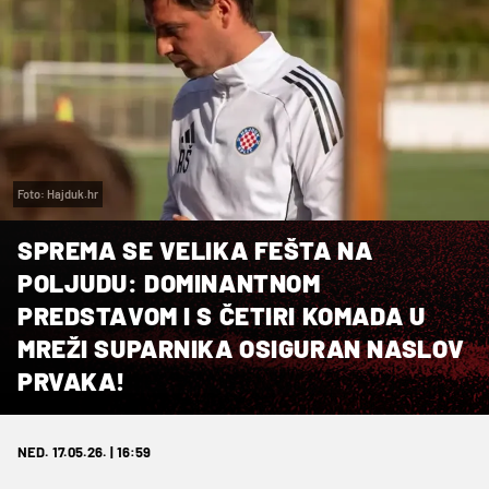
Foto: Hajduk.hr
SPREMA SE VELIKA FEŠTA NA
POLJUDU: DOMINANTNOM
PREDSTAVOM I S ČETIRI KOMADA U
MREŽI SUPARNIKA OSIGURAN NASLOV
PRVAKA!
NED. 17.05.26. | 16:59