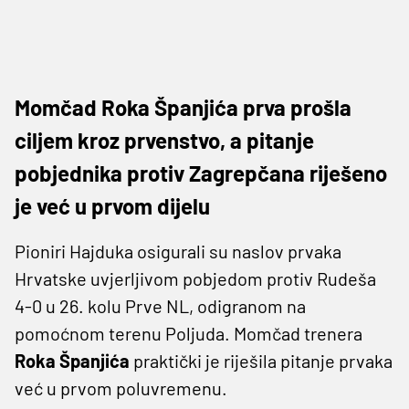
Momčad Roka Španjića prva prošla
ciljem kroz prvenstvo, a pitanje
pobjednika protiv Zagrepčana riješeno
je već u prvom dijelu
Pioniri Hajduka osigurali su naslov prvaka
Hrvatske uvjerljivom pobjedom protiv Rudeša
4-0 u 26. kolu Prve NL, odigranom na
pomoćnom terenu Poljuda. Momčad trenera
Roka Španjića
praktički je riješila pitanje prvaka
već u prvom poluvremenu.