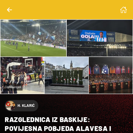
Germanijak
H. KLARIĆ
RAZGLEDNICA IZ BASKIJE:
POVIJESNA POBJEDA ALAVESA I