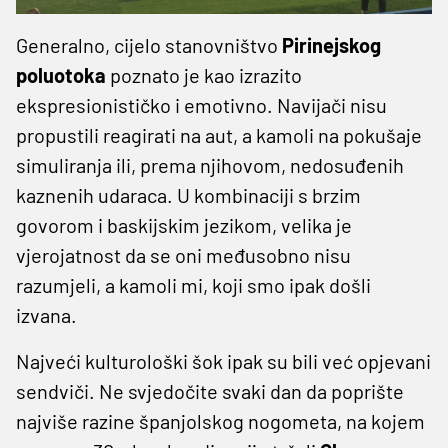
Generalno, cijelo stanovništvo
Pirinejskog
poluotoka
poznato je kao izrazito
ekspresionističko i emotivno. Navijači nisu
propustili reagirati na aut, a kamoli na pokušaje
simuliranja ili, prema njihovom, nedosuđenih
kaznenih udaraca. U kombinaciji s brzim
govorom i baskijskim jezikom, velika je
vjerojatnost da se oni međusobno nisu
razumjeli, a kamoli mi, koji smo ipak došli
izvana.
Najveći kulturološki šok ipak su bili već opjevani
sendviči. Ne svjedočite svaki dan da poprište
najviše razine španjolskog nogometa, na kojem