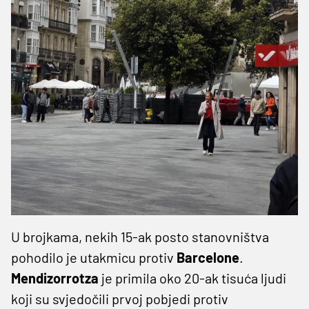
U brojkama, nekih 15-ak posto stanovništva
pohodilo je utakmicu protiv
Barcelone
.
Mendizorrotza
je primila oko 20-ak tisuća ljudi
koji su svjedočili prvoj pobjedi protiv