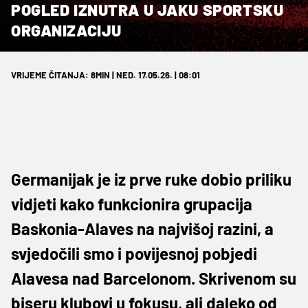
POGLED IZNUTRA U JAKU SPORTSKU
ORGANIZACIJU
VRIJEME ČITANJA: 8MIN | NED. 17.05.26. | 08:01
Germanijak je iz prve ruke dobio priliku
vidjeti kako funkcionira grupacija
Baskonia-Alaves na najvišoj razini, a
svjedočili smo i povijesnoj pobjedi
Alavesa nad Barcelonom. Skrivenom su
biseru klubovi u fokusu, ali daleko od