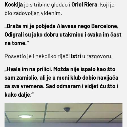
Koskija
je s tribine gledao i
Oriol Riera
, koji je
bio zadovoljan viđenim.
„Draža mi je pobjeda Alavesa nego Barcelone.
Odigrali su jako dobru utakmicu i svaka im čast
na tome.“
Posvetio je i nekoliko riječi
Istri
u razgovoru.
„Hvala im na prilici. Možda nije ispalo kao što
sam zamislio, ali je u meni klub dobio navijača
za sva vremena. Sad odmaram i vidjet ću što i
kako dalje.“