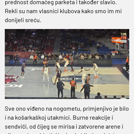
prednost domaćeg parketa i također slavio.
Rekli su nam vlasnici klubova kako smo im mi
donijeli sreću.
Sve ono viđeno na nogometu, primjenjivo je bilo
i na košarkaškoj utakmici. Burne reakcije i
sendviči, od čijeg se mirisa i zatvorene arene i