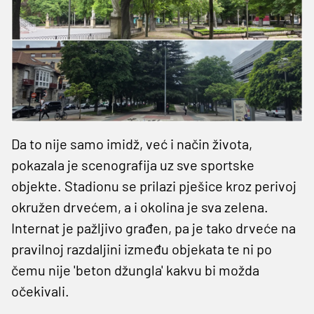
Da to nije samo imidž, već i način života,
pokazala je scenografija uz sve sportske
objekte. Stadionu se prilazi pješice kroz perivoj
okružen drvećem, a i okolina je sva zelena.
Internat je pažljivo građen, pa je tako drveće na
pravilnoj razdaljini između objekata te ni po
čemu nije 'beton džungla' kakvu bi možda
očekivali.