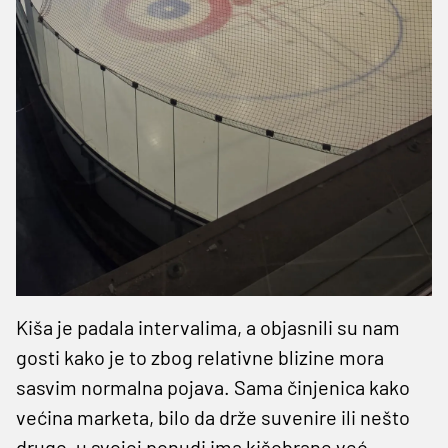
Kiša je padala intervalima, a objasnili su nam
gosti kako je to zbog relativne blizine mora
sasvim normalna pojava. Sama činjenica kako
većina marketa, bilo da drže suvenire ili nešto
drugo, u svojoj ponudi ima kišobrane već