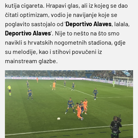
kutija cigareta. Hrapavi glas, ali iz kojeg se dao
čitati optimizam, vodio je navijanje koje se
poglavito sastojalo od '
Deportivo Alaves
, lalala,
Deportivo Alaves
'. Nije to nešto na što smo
navikli s hrvatskih nogometnih stadiona, gdje
su melodije, kao i stihovi povučeni iz
mainstream glazbe.