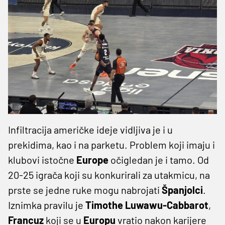
Infiltracija američke ideje vidljiva je i u
prekidima, kao i na parketu. Problem koji imaju i
klubovi istočne
Europe
očigledan je i tamo. Od
20-25 igrača koji su konkurirali za utakmicu, na
prste se jedne ruke mogu nabrojati
Španjolci
.
Iznimka pravilu je
Timothe Luwawu-Cabbarot
,
Francuz
koji se u
Europu
vratio nakon karijere