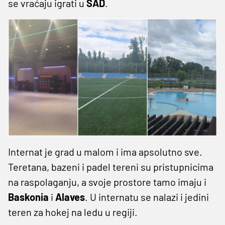
se vraćaju igrati u
SAD
.
Internat je grad u malom i ima apsolutno sve.
Teretana, bazeni i padel tereni su pristupnicima
na raspolaganju, a svoje prostore tamo imaju i
Baskonia
i
Alaves
. U internatu se nalazi i jedini
teren za hokej na ledu u regiji.