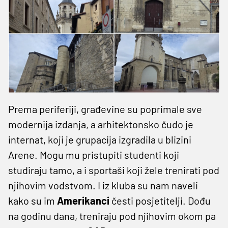
Prema periferiji, građevine su poprimale sve
modernija izdanja, a arhitektonsko čudo je
internat, koji je grupacija izgradila u blizini
Arene. Mogu mu pristupiti studenti koji
studiraju tamo, a i sportaši koji žele trenirati pod
njihovim vodstvom. I iz kluba su nam naveli
kako su im
Amerikanci
česti posjetitelji. Dođu
na godinu dana, treniraju pod njihovim okom pa