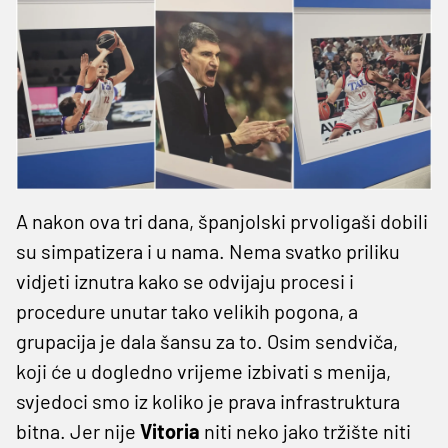
A nakon ova tri dana, španjolski prvoligaši dobili
su simpatizera i u nama. Nema svatko priliku
vidjeti iznutra kako se odvijaju procesi i
procedure unutar tako velikih pogona, a
grupacija je dala šansu za to. Osim sendviča,
koji će u dogledno vrijeme izbivati s menija,
svjedoci smo iz koliko je prava infrastruktura
bitna. Jer nije
Vitoria
niti neko jako tržište niti