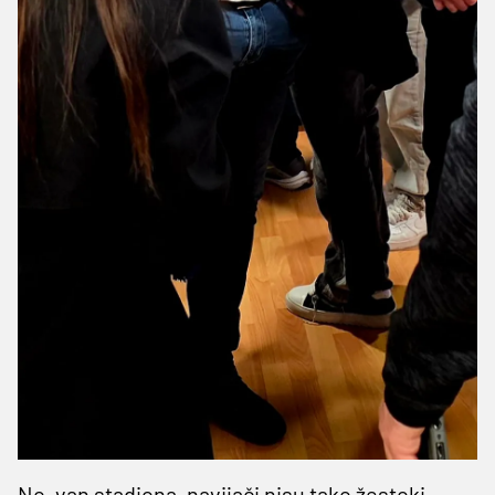
No, van stadiona, navijači nisu tako žestoki.