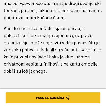
ima pull-power kao što ih imaju drugi španjolski
teškaši, pa opet, nikada nije bez šansi na tržištu,
pogotovo onom košarkaškom.
Kao domaćini su odradili sjajan posao, a
pokazali su i kako manja zajednica, uz pravu
organizaciju, može napraviti veliki posao, što je
za svaku pohvalu. Isticali su više puta kako im je
želja privući navijače i kako je klub, unatoč
privatnom kapitalu, 'njihov', a na kartu emocije,
dobili su još jednoga.
PODIJELI SADRŽAJ