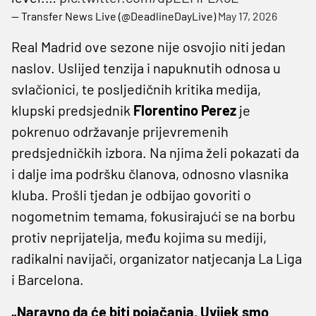
— Transfer News Live (@DeadlineDayLive)
May 17, 2026
Real Madrid ove sezone nije osvojio niti jedan
naslov. Uslijed tenzija i napuknutih odnosa u
svlačionici, te posljedičnih kritika medija,
klupski predsjednik
Florentino Perez
je
pokrenuo održavanje prijevremenih
predsjedničkih izbora. Na njima želi pokazati da
i dalje ima podršku članova, odnosno vlasnika
kluba. Prošli tjedan je odbijao govoriti o
nogometnim temama, fokusirajući se na borbu
protiv neprijatelja, među kojima su mediji,
radikalni navijači, organizator natjecanja La Liga
i Barcelona.
„Naravno da će biti pojačanja. Uvijek smo