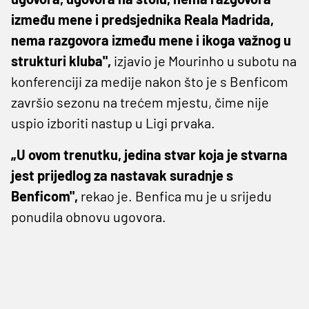
između mene i predsjednika Reala Madrida,
nema razgovora između mene i ikoga važnog u
strukturi kluba",
izjavio je Mourinho u subotu na
konferenciji za medije nakon što je s Benficom
završio sezonu na trećem mjestu, čime nije
uspio izboriti nastup u Ligi prvaka.
„U ovom trenutku, jedina stvar koja je stvarna
jest prijedlog za nastavak suradnje s
Benficom",
rekao je. Benfica mu je u srijedu
ponudila obnovu ugovora.