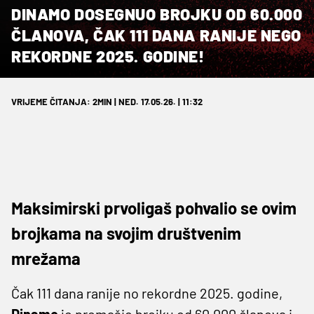
DINAMO DOSEGNUO BROJKU OD 60.000
ČLANOVA, ČAK 111 DANA RANIJE NEGO
REKORDNE 2025. GODINE!
VRIJEME ČITANJA: 2MIN | NED. 17.05.26. | 11:32
Maksimirski prvoligaš pohvalio se ovim
brojkama na svojim društvenim
mrežama
Čak 111 dana ranije no rekordne 2025. godine,
Dinamo
je premašio brojku od 60.000 članova i