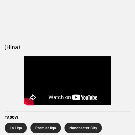
(Hina)
TAGOVI
La Liga
Premier liga
Manchester City