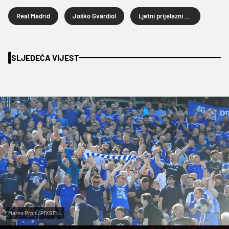
Real Madrid
Joško Gvardiol
Ljetni prijelazni rok 2026.
SLJEDEĆA VIJEST
Marko Prpic/PIXSELL