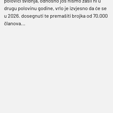
polovici svibnja, odnosno još nismo zašli ni u
drugu polovinu godine, vrlo je izvjesno da će se
u 2026. dosegnuti te premašiti brojka od 70.000
članova...