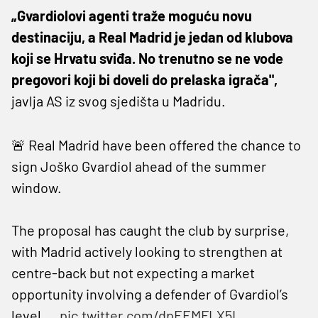
„Gvardiolovi agenti traže moguću novu
destinaciju, a Real Madrid je jedan od klubova
koji se Hrvatu sviđa. No trenutno se ne vode
pregovori koji bi doveli do prelaska igrača",
javlja AS iz svog sjedišta u Madridu.
🚨 Real Madrid have been offered the chance to
sign Joško Gvardiol ahead of the summer
window.
The proposal has caught the club by surprise,
with Madrid actively looking to strengthen at
centre-back but not expecting a market
opportunity involving a defender of Gvardiol’s
level.…
pic.twitter.com/dpEEMFLX5L