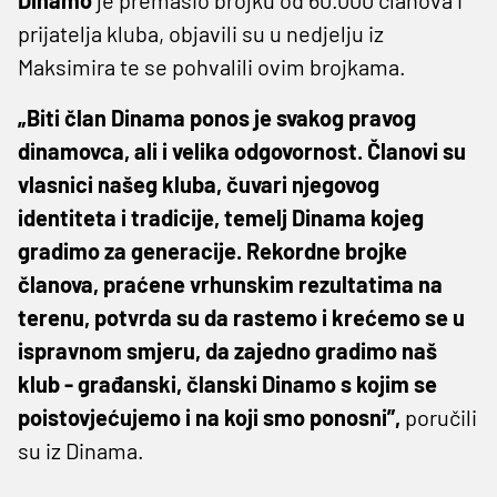
prijatelja kluba, objavili su u nedjelju iz
Maksimira te se pohvalili ovim brojkama.
„Biti član Dinama ponos je svakog pravog
dinamovca, ali i velika odgovornost. Članovi su
vlasnici našeg kluba, čuvari njegovog
identiteta i tradicije, temelj Dinama kojeg
gradimo za generacije. Rekordne brojke
članova, praćene vrhunskim rezultatima na
terenu, potvrda su da rastemo i krećemo se u
ispravnom smjeru, da zajedno gradimo naš
klub - građanski, članski Dinamo s kojim se
poistovjećujemo i na koji smo ponosni”,
poručili
su iz Dinama.