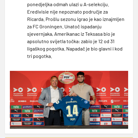
ponedjeljka odmah ulazi u A-selekciju.
Eredivisie nije nepoznato područje za
Ricarda. Prošlu sezonu igrao je kao iznajmljen
za FC Groningen. Unatoč ispadanju
sjevernjaka, Amerikanac iz Teksasa bio je
apsolutno svijetla točka: zabio je 12 od 31
ligaškog pogotka. Napadač je bio glavni i kod
tri pogotka.