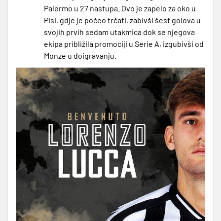
Palermo u 27 nastupa. Ovo je zapelo za oko u
Pisi, gdje je počeo trčati, zabivši šest golova u
svojih prvih sedam utakmica dok se njegova
ekipa približila promociji u Serie A, izgubivši od
Monze u doigravanju.