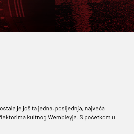
stala je još ta jedna, posljednja, najveća
reflektorima kultnog Wembleyja. S početkom u