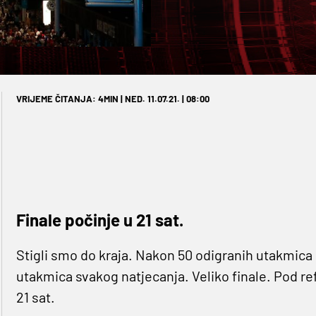
VRIJEME ČITANJA: 4MIN | NED. 11.07.21. | 08:00
Finale počinje u 21 sat.
Stigli smo do kraja. Nakon 50 odigranih utakmica o
utakmica svakog natjecanja. Veliko finale. Pod 
21 sat.