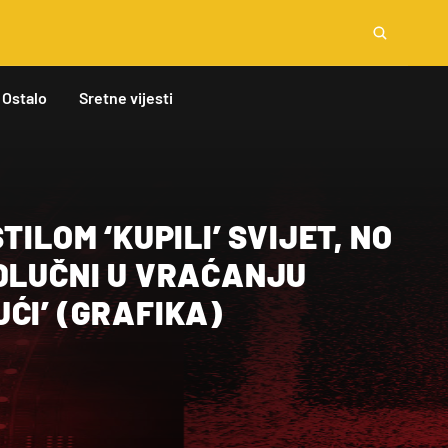
Ostalo
Sretne vijesti
TILOM ‘KUPILI’ SVIJET, NO
ODLUČNI U VRAĆANJU
ĆI’ (GRAFIKA)