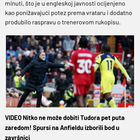
minuti, što je u engleskoj javnosti ocijenjeno
kao ponižavajući potez prema vrataru i dodatno
produbilo raspravu o trenerovom rukopisu.
VIDEO Nitko ne može dobiti Tudora pet puta
zaredom! Spursi na Anfieldu izborili bod u
završnici