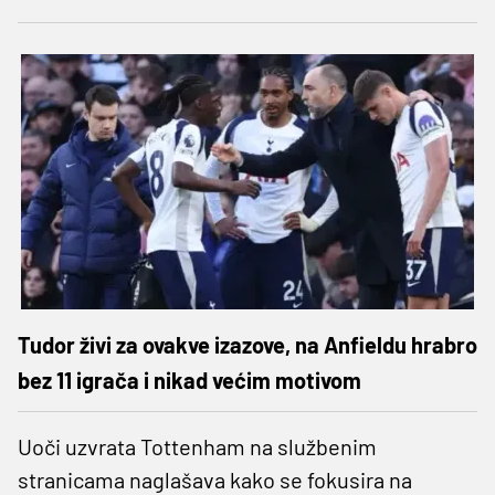
Tudor živi za ovakve izazove, na Anfieldu hrabro
bez 11 igrača i nikad većim motivom
Uoči uzvrata Tottenham na službenim
stranicama naglašava kako se fokusira na