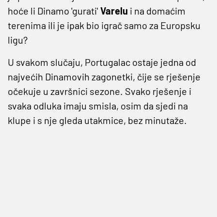
hoće li Dinamo 'gurati'
Varelu
i na domaćim
terenima ili je ipak bio igrač samo za Europsku
ligu?
U svakom slučaju, Portugalac ostaje jedna od
najvećih Dinamovih zagonetki, čije se rješenje
očekuje u završnici sezone. Svako rješenje i
svaka odluka imaju smisla, osim da sjedi na
klupe i s nje gleda utakmice, bez minutaže.