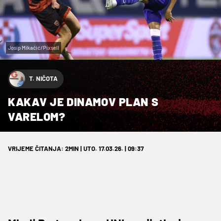
Josip Mikačić/Pixsell
T. NIČOTA
KAKAV JE DINAMOV PLAN S
VARELOM?
VRIJEME ČITANJA: 2MIN | UTO. 17.03.26. | 09:37