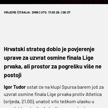
VRIJEME ČITANJA: 2MIN | UTO. 17.03.26. | 09:37
Hrvatski strateg dobio je povjerenje
uprave za uzvrat osmine finala Lige
prvaka, ali prostor za pogrešku više ne
postoji
Igor Tudor
ostat će na klupi Spursa barem još za
uzvrat osmine finala Lige prvaka protiv Atletica
(srijeda, 21.00), unatoč vrlo teškom ulasku u