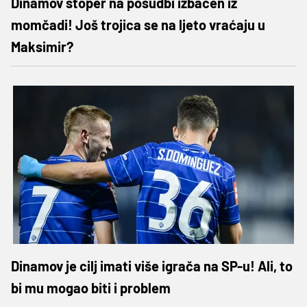
Dinamov stoper na posudbi izbačen iz
momčadi! Još trojica se na ljeto vraćaju u
Maksimir?
Dinamov je cilj imati više igrača na SP-u! Ali, to
bi mu mogao biti i problem