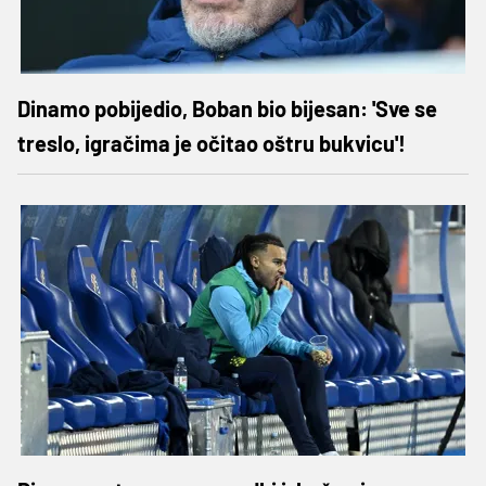
Dinamo pobijedio, Boban bio bijesan: 'Sve se
treslo, igračima je očitao oštru bukvicu'!