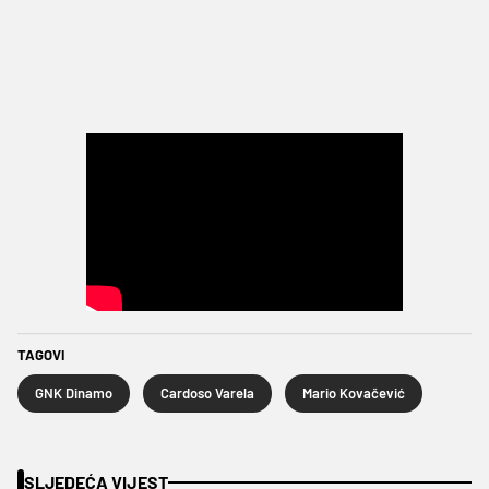
TAGOVI
GNK Dinamo
Cardoso Varela
Mario Kovačević
SLJEDEĆA VIJEST