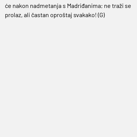
će nakon nadmetanja s Madriđanima; ne traži se
prolaz, ali častan oproštaj svakako! (G)