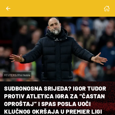
REUTERS/Phil Noble
SUDBONOSNA SRIJEDA? IGOR TUDOR
PROTIV ATLETICA IGRA ZA “ČASTAN
OPROŠTAJ” I SPAS POSLA UOČI
KLUČNOG OKRŠAJA U PREMIER LIGI