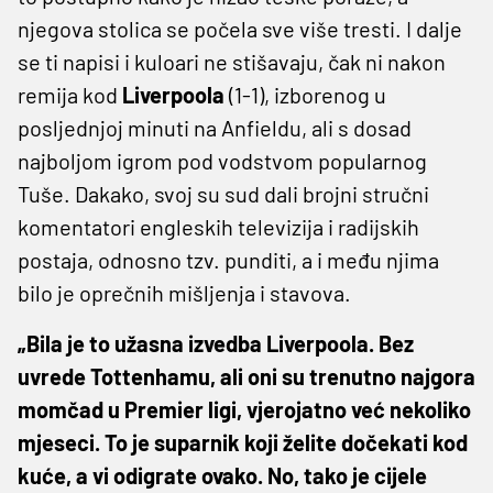
njegova stolica se počela sve više tresti. I dalje
se ti napisi i kuloari ne stišavaju, čak ni nakon
remija kod
Liverpoola
(1-1), izborenog u
posljednjoj minuti na Anfieldu, ali s dosad
najboljom igrom pod vodstvom popularnog
Tuše. Dakako, svoj su sud dali brojni stručni
komentatori engleskih televizija i radijskih
postaja, odnosno tzv. punditi, a i među njima
bilo je oprečnih mišljenja i stavova.
„Bila je to užasna izvedba Liverpoola. Bez
uvrede Tottenhamu, ali oni su trenutno najgora
momčad u Premier ligi, vjerojatno već nekoliko
mjeseci. To je suparnik koji želite dočekati kod
kuće, a vi odigrate ovako. No, tako je cijele