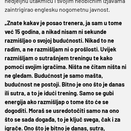
nedjeljnu utakmicu i svojim neobičnim izjavama
zaintrigirao englesku nogometnu javnost.
„Znate kakav je posao trenera, ja sam u tome
već 15 godina, a nikad nisam ni sekunde
razmišljao o svojoj budućnosti. Nikad to ne
radim, a ne razmišljam ni o prošlosti. Uvijek
razmišljam o sutrašnjem treningu te kako
pomoći svojim igračima. Ništa ne čitam ništa ni
ne gledam. Budućnost je samo mašta,
budućnost ne postoji. Bitno je ono što je danas
ili sutra, a to je idući trening. Samo se gubi
energija ako razmišljap o tome što će se
dogoditi. Moraš se usredotočiti samo na ono
što se sada događa, to je ključ svega, čak i za
igrače. Ono što je bitno je danas, sutra,