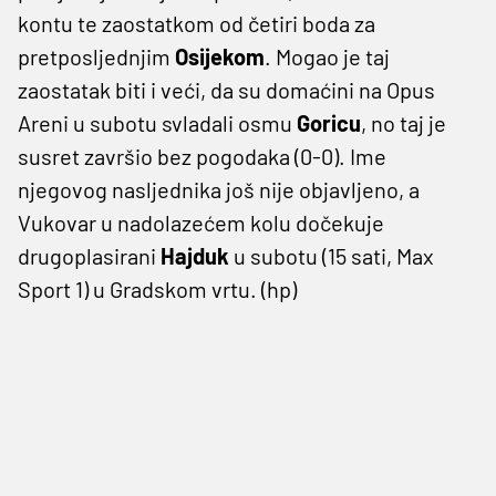
kontu te zaostatkom od četiri boda za
pretposljednjim
Osijekom
. Mogao je taj
zaostatak biti i veći, da su domaćini na Opus
Areni u subotu svladali osmu
Goricu
, no taj je
susret završio bez pogodaka (0-0). Ime
njegovog nasljednika još nije objavljeno, a
Vukovar u nadolazećem kolu dočekuje
drugoplasirani
Hajduk
u subotu (15 sati, Max
Sport 1) u Gradskom vrtu. (hp)