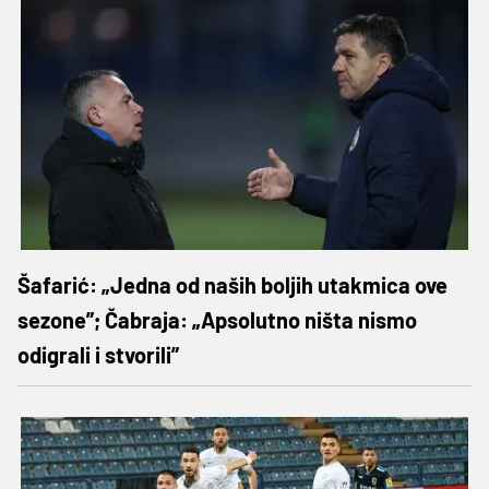
Šafarić: „Jedna od naših boljih utakmica ove
sezone”; Čabraja: „Apsolutno ništa nismo
odigrali i stvorili”