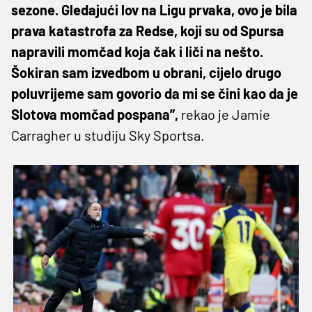
sezone. Gledajući lov na Ligu prvaka, ovo je bila
prava katastrofa za Redse, koji su od Spursa
napravili momčad koja čak i liči na nešto.
Šokiran sam izvedbom u obrani, cijelo drugo
poluvrijeme sam govorio da mi se čini kao da je
Slotova momčad pospana”,
rekao je Jamie
Carragher u studiju Sky Sportsa.