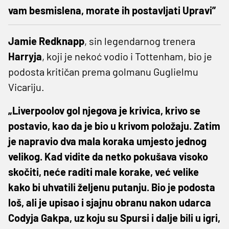
vam besmislena, morate ih postavljati Upravi”
Jamie Redknapp
, sin legendarnog trenera
Harryja
, koji je nekoć vodio i Tottenham, bio je
podosta kritičan prema golmanu Guglielmu
Vicariju.
„Liverpoolov gol njegova je krivica, krivo se
postavio, kao da je bio u krivom položaju. Zatim
je napravio dva mala koraka umjesto jednog
velikog. Kad vidite da netko pokušava visoko
skočiti, neće raditi male korake, već velike
kako bi uhvatili željenu putanju. Bio je podosta
loš, ali je upisao i sjajnu obranu nakon udarca
Codyja Gakpa, uz koju su Spursi i dalje bili u igri,