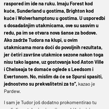
raspored im ide na ruku. Imaju Forest kod
kuće, Sunderland u gostima, Brighton kod
kuće i Wolverhamptonu u gostima. U usporedbi
s dosadašnjim utakmicama, ove su sasvim u
redu, pa im se otvara nova šanse za bodove.
Ako zadrže Tudora na klupi, u ovim
utakmicama mora doći do povoljnih rezultata,
jer četiri završne utakmice sezone nakon toga
nisu tako lagane, uz gostovanja kod Aston Ville
i Chelseaja te domaće oglede s Leedsom i
Evertonom. No, mislim da će se Spursi spasiti,
jednostvno su prekvalitetni za to”,
kazao je
Pardew.
I sam je Tudor još dodatno prokomentirao tu