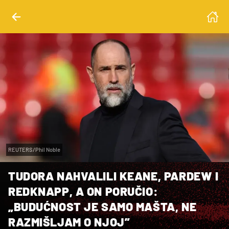
REUTERS/Phil Noble
TUDORA NAHVALILI KEANE, PARDEW I
REDKNAPP, A ON PORUČIO:
„BUDUĆNOST JE SAMO MAŠTA, NE
RAZMIŠLJAM O NJOJ”