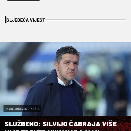
SLJEDEĆA VIJEST
David Jerkovic/PIXSELL
SLUŽBENO: SILVIJO ČABRAJA VIŠE