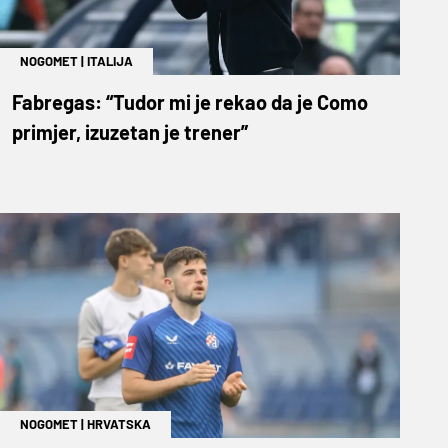
NOGOMET
|
ITALIJA
Fabregas: “Tudor mi je rekao da je Como
primjer, izuzetan je trener”
NOGOMET
|
HRVATSKA