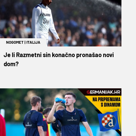
NOGOMET
|
ITALIJA
Je li Razmetni sin konačno pronašao novi
dom?