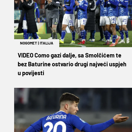
NOGOMET
|
ITALIJA
VIDEO Como gazi dalje, sa Smolčićem te
bez Baturine ostvario drugi najveći uspjeh
u povijesti