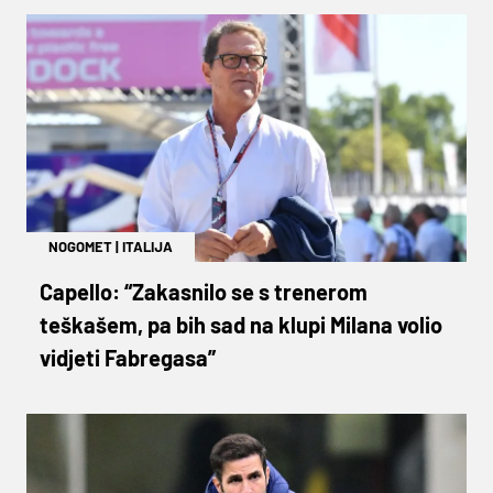
NOGOMET
|
ITALIJA
Capello: “Zakasnilo se s trenerom
teškašem, pa bih sad na klupi Milana volio
vidjeti Fabregasa”