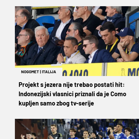
NOGOMET
|
ITALIJA
Projekt s jezera nije trebao postati hit:
Indonezijski vlasnici priznali da je Como
kupljen samo zbog tv-serije