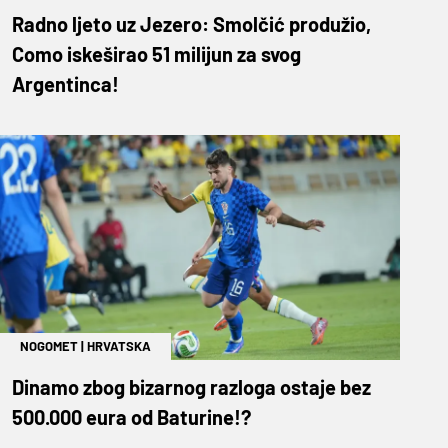
Radno ljeto uz Jezero: Smolčić produžio,
Como iskeširao 51 milijun za svog
Argentinca!
NOGOMET
|
HRVATSKA
Dinamo zbog bizarnog razloga ostaje bez
500.000 eura od Baturine!?