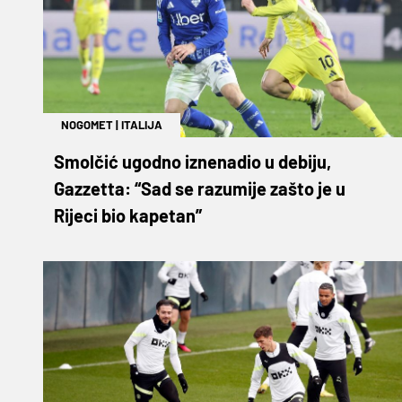
NOGOMET
|
ITALIJA
Smolčić ugodno iznenadio u debiju,
Gazzetta: “Sad se razumije zašto je u
Rijeci bio kapetan”