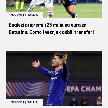
NOGOMET
|
ITALIJA
Englezi pripremili 25 milijuna eura za
Baturinu, Como i veznjak odbili transfer!
NOGOMET
|
ITALIJA