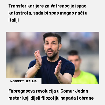
Transfer karijere za Vatrenog je ispao
katastrofa, sada bi spas mogao naći u
Italiji
NOGOMET
|
ITALIJA
Fàbregasova revolucija u Comu: Jedan
metar koji dijeli filozofiju napada i obrane