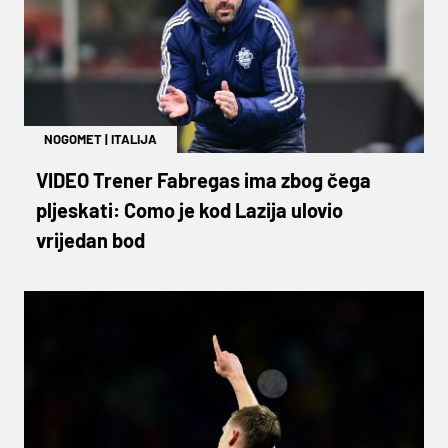
NOGOMET
|
ITALIJA
VIDEO Trener Fabregas ima zbog čega
pljeskati: Como je kod Lazija ulovio
vrijedan bod