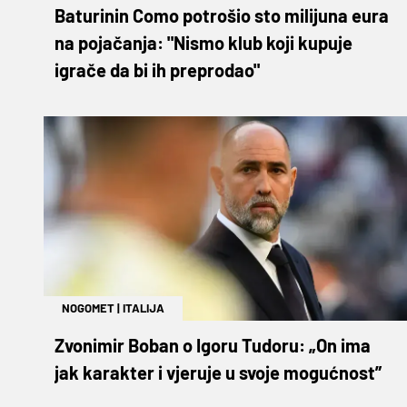
Baturinin Como potrošio sto milijuna eura
na pojačanja: "Nismo klub koji kupuje
igrače da bi ih preprodao"
NOGOMET
|
ITALIJA
Zvonimir Boban o Igoru Tudoru: „On ima
jak karakter i vjeruje u svoje mogućnost”