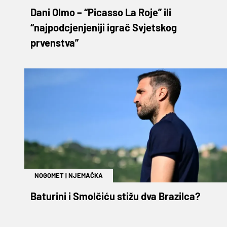
Dani Olmo – “Picasso La Roje” ili
“najpodcjenjeniji igrač Svjetskog
prvenstva”
NOGOMET
|
NJEMAČKA
Baturini i Smolčiću stižu dva Brazilca?