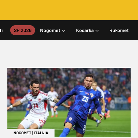
ti
SP 2026
Nogomet
Košarka
Rukomet
NOGOMET
|
ITALIJA