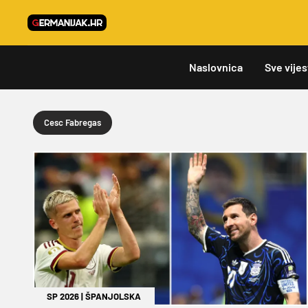
Naslovnica
Sve vijes
Cesc Fabregas
SP 2026
|
ŠPANJOLSKA