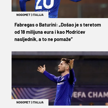
NOGOMET
|
ITALIJA
Fabregas o Baturini: „Došao je s teretom
od 18 milijuna eura i kao Modrićev
nasljednik, a to ne pomaže”
NOGOMET
|
ITALIJA