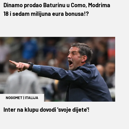
Dinamo prodao Baturinu u Como, Modrima
18 i sedam milijuna eura bonusa!?
NOGOMET
|
ITALIJA
Inter na klupu dovodi 'svoje dijete'!