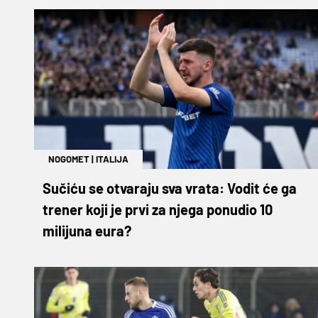
NOGOMET
|
ITALIJA
Sučiću se otvaraju sva vrata: Vodit će ga
trener koji je prvi za njega ponudio 10
milijuna eura?