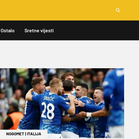
Ostalo
Sretne vijesti
NOGOMET
|
ITALIJA