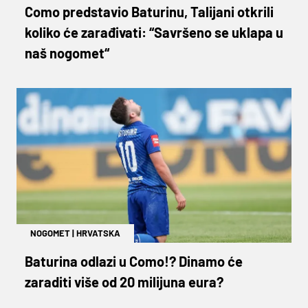
Como predstavio Baturinu, Talijani otkrili
koliko će zarađivati: “Savršeno se uklapa u
naš nogomet“
NOGOMET
|
HRVATSKA
Baturina odlazi u Como!? Dinamo će
zaraditi više od 20 milijuna eura?