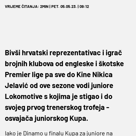
VRIJEME ČITANJA: 2MIN | PET. 05.05.23. | 09:12
Bivši hrvatski reprezentativac i igrač
brojnih klubova od engleske i škotske
Premier lige pa sve do Kine Nikica
Jelavić od ove sezone vodi juniore
Lokomotive s kojima je stigao i do
svojeg prvog trenerskog trofeja -
osvajača juniorskog Kupa.
Iako je Dinamo u finalu Kupa za juniore na