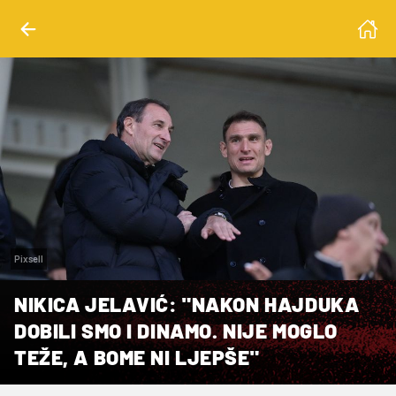
Pixsell
NIKICA JELAVIĆ: "NAKON HAJDUKA
DOBILI SMO I DINAMO. NIJE MOGLO
TEŽE, A BOME NI LJEPŠE"