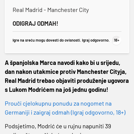
Real Madrid - Manchester City
ODIGRAJ ODMAH!
Igre na sreću mogu dovesti do ovisnosti. Igraj odgovorno.
A španjolska Marca navodi kako bi u srijedu,
dan nakon utakmice protiv Manchester Cityja,
Real Madrid trebao objaviti produženje ugovora
s Lukom Modrićem na još jednu godinu!
Prouči cjelokupnu ponudu za nogomet na
Germaniji i zaigraj odmah (Igraj odgovorno, 18+)
Podsjetimo, Modrić će u rujnu napuniti 39