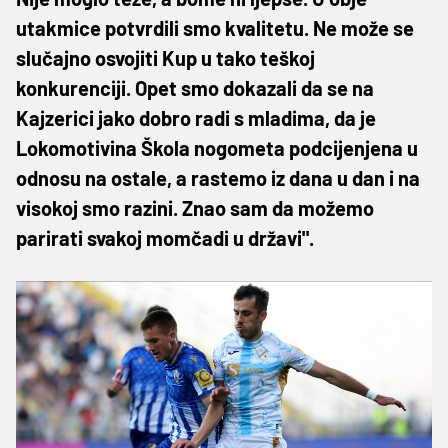
utakmice potvrdili smo kvalitetu. Ne može se
slučajno osvojiti Kup u tako teškoj
konkurenciji. Opet smo dokazali da se na
Kajzerici jako dobro radi s mladima, da je
Lokomotivina Škola nogometa podcijenjena u
odnosu na ostale, a rastemo iz dana u dan i na
visokoj smo razini. Znao sam da možemo
parirati svakoj momčadi u državi".