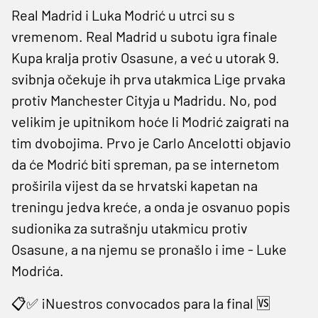
Real Madrid i Luka Modrić u utrci su s
vremenom. Real Madrid u subotu igra finale
Kupa kralja protiv Osasune, a već u utorak 9.
svibnja očekuje ih prva utakmica Lige prvaka
protiv Manchester Cityja u Madridu. No, pod
velikim je upitnikom hoće li Modrić zaigrati na
tim dvobojima. Prvo je Carlo Ancelotti objavio
da će Modrić biti spreman, pa se internetom
proširila vijest da se hrvatski kapetan na
treningu jedva kreće, a onda je osvanuo popis
sudionika za sutrašnju utakmicu protiv
Osasune, a na njemu se pronašlo i ime - Luke
Modrića.
📋✅ ¡Nuestros convocados para la final 🆚