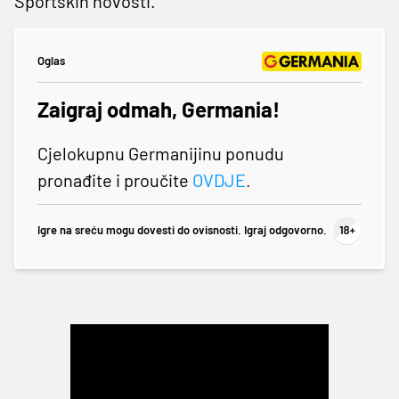
Sportskih novosti.
Oglas
Zaigraj odmah, Germania!
Cjelokupnu Germanijinu ponudu
pronađite i proučite
OVDJE
.
Igre na sreću mogu dovesti do ovisnosti. Igraj odgovorno.