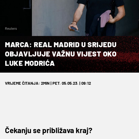
Reuters
MARCA: REAL MADRID U SRIJEDU
OBJAVLJUJE VAŽNU VIJEST OKO
LUKE MODRIĆA
VRIJEME ČITANJA: 2MIN | PET. 05.05.23. | 09:12
Čekanju se približava kraj?