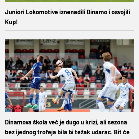
Juniori Lokomotive iznenadili Dinamo i osvojili
Kup!
Dinamova škola već je dugo u krizi, ali sezona
bez ijednog trofeja bila bi težak udarac. Bit će