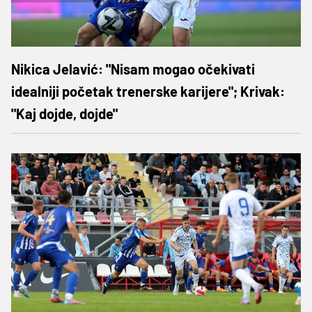
Nikica Jelavić: "Nisam mogao očekivati
idealniji početak trenerske karijere"; Krivak:
"Kaj dojde, dojde"