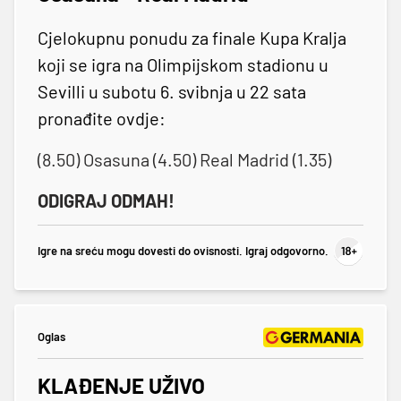
Cjelokupnu ponudu za finale Kupa Kralja
koji se igra na Olimpijskom stadionu u
Sevilli u subotu 6. svibnja u 22 sata
pronađite ovdje:
(8.50) Osasuna (4.50) Real Madrid (1.35)
ODIGRAJ ODMAH!
Igre na sreću mogu dovesti do ovisnosti. Igraj odgovorno.
Oglas
KLAĐENJE UŽIVO