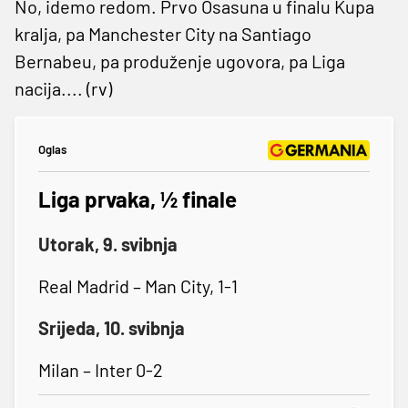
No, idemo redom. Prvo Osasuna u finalu Kupa
kralja, pa Manchester City na Santiago
Bernabeu, pa produženje ugovora, pa Liga
nacija.... (rv)
Oglas
Liga prvaka, ½ finale
Utorak, 9. svibnja
Real Madrid – Man City, 1-1
Srijeda, 10. svibnja
Milan – Inter 0-2