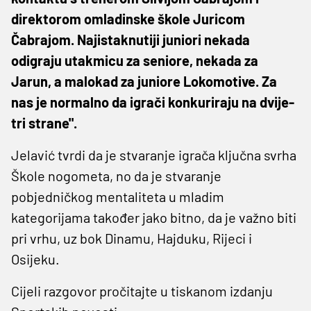
direktorom omladinske škole Juricom
Čabrajom. Najistaknutiji juniori nekada
odigraju utakmicu za seniore, nekada za
Jarun, a malokad za juniore Lokomotive. Za
nas je normalno da igrači konkuriraju na dvije-
tri strane".
Jelavić tvrdi da je stvaranje igrača ključna svrha
Škole nogometa, no da je stvaranje
pobjedničkog mentaliteta u mladim
kategorijama također jako bitno, da je važno biti
pri vrhu, uz bok Dinamu, Hajduku, Rijeci i
Osijeku.
Cijeli razgovor pročitajte u tiskanom izdanju