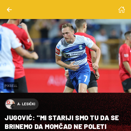
PIXSELL
A. LESIČKI
JUGOVIĆ: "MI STARIJI SMO TU DA SE
BRINEMO DA MOMČAD NE POLETI