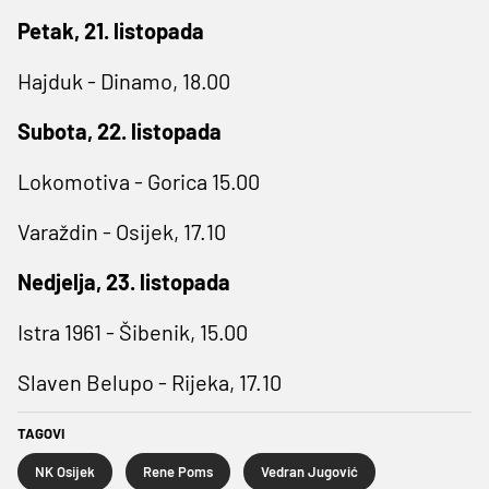
Petak, 21. listopada
Hajduk - Dinamo, 18.00
Subota, 22. listopada
Lokomotiva - Gorica 15.00
Varaždin - Osijek, 17.10
Nedjelja, 23. listopada
Istra 1961 - Šibenik, 15.00
Slaven Belupo - Rijeka, 17.10
TAGOVI
NK Osijek
Rene Poms
Vedran Jugović