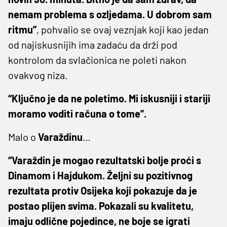
nemam problema s ozljedama. U dobrom sam
ritmu”
, pohvalio se ovaj veznjak koji kao jedan
od najiskusnijih ima zadaću da drži pod
kontrolom da svlačionica ne poleti nakon
ovakvog niza.
“Ključno je da ne poletimo. Mi iskusniji i stariji
moramo voditi računa o tome”.
Malo o
Varaždinu
…
“Varaždin je mogao rezultatski bolje proći s
Dinamom i Hajdukom. Željni su pozitivnog
rezultata protiv Osijeka koji pokazuje da je
postao plijen svima. Pokazali su kvalitetu,
imaju odlične pojedince, ne boje se igrati