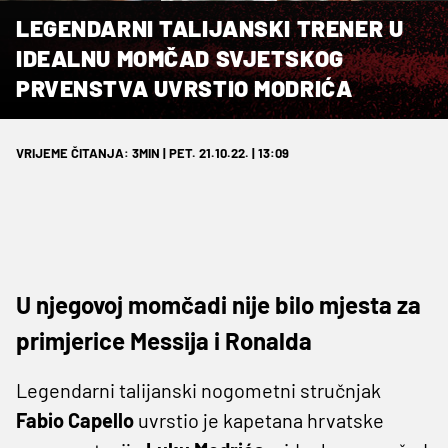
LEGENDARNI TALIJANSKI TRENER U
IDEALNU MOMČAD SVJETSKOG
PRVENSTVA UVRSTIO MODRIĆA
VRIJEME ČITANJA: 3MIN | PET. 21.10.22. | 13:09
U njegovoj momčadi nije bilo mjesta za
primjerice Messija i Ronalda
Legendarni talijanski nogometni stručnjak
Fabio Capello
uvrstio je kapetana hrvatske