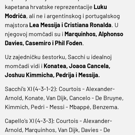
kapetana hrvatske reprezentacije
Luku
Modrića
, ali ne i argentinskog i portugalskog
majstora
Lea Messija i Cristiana Ronalda
. U
njegovoj momčadi su i
Marquinhos, Alphonso
Davies, Casemiro i Phil Foden
.
Uz zajedničku šestorku, Sacchi u idealnoj
momčadi vidi i
Konatea, Joaoa Cancela,
Joshuu Kimmicha, Pedrija i Messija.
Sacchi’s XI (4-3-1-2): Courtois - Alexander-
Arnold, Konate, Van Dijk, Cancelo - De Bruyne,
Kimmich, Pedri - Messi - Mbappé, Benzema.
Capello’s XI (4-3-3): Courtois - Alexander-
Arnold, Marquinhos, Van Dijk, Davies - De