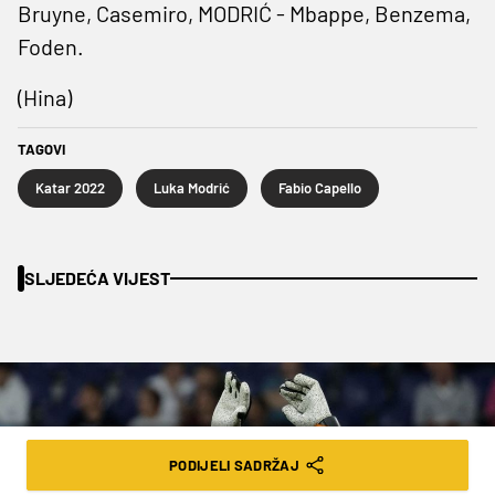
Bruyne, Casemiro, MODRIĆ - Mbappe, Benzema,
Foden.
(Hina)
TAGOVI
Katar 2022
Luka Modrić
Fabio Capello
SLJEDEĆA VIJEST
PODIJELI SADRŽAJ