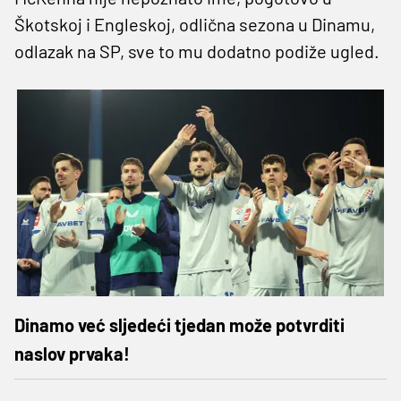
Škotskoj i Engleskoj, odlična sezona u Dinamu,
odlazak na SP, sve to mu dodatno podiže ugled.
Dinamo već sljedeći tjedan može potvrditi
naslov prvaka!