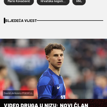
Mario Kovačević
Hrvatska nogometna liga
HNL
SLJEDEĆA VIJEST
David Jerkovic/PIXSELL
VIDEO DRUGA U NIZU: NOVI ČLAN