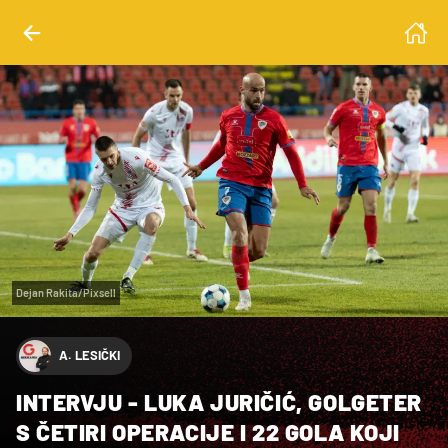
Dejan Rakita/Pixsell
A. LESIČKI
INTERVJU - LUKA JURIČIĆ, GOLGETER
S ČETIRI OPERACIJE I 22 GOLA KOJI