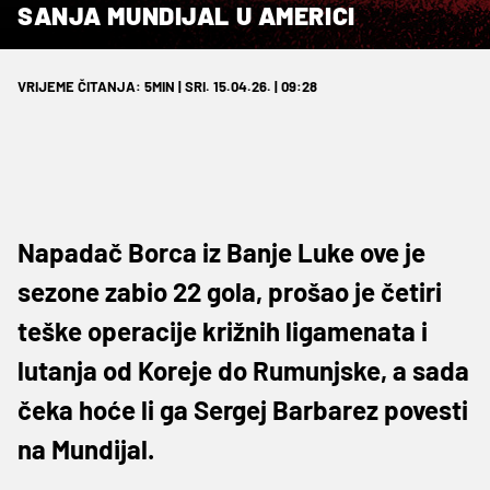
SANJA MUNDIJAL U AMERICI
VRIJEME ČITANJA: 5MIN | SRI. 15.04.26. | 09:28
Napadač Borca iz Banje Luke ove je
sezone zabio 22 gola, prošao je četiri
teške operacije križnih ligamenata i
lutanja od Koreje do Rumunjske, a sada
čeka hoće li ga Sergej Barbarez povesti
na Mundijal.