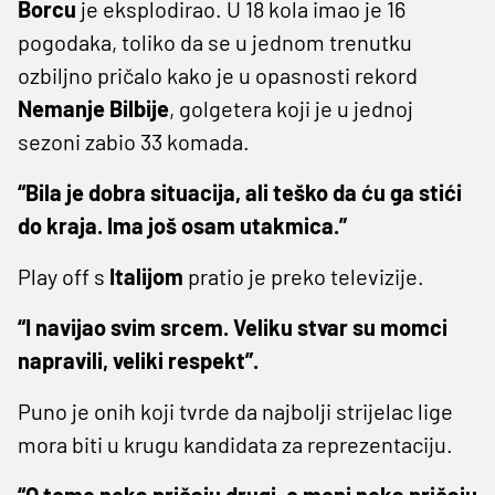
Borcu
je eksplodirao. U 18 kola imao je 16
pogodaka, toliko da se u jednom trenutku
ozbiljno pričalo kako je u opasnosti rekord
Nemanje
Bilbije
, golgetera koji je u jednoj
sezoni zabio 33 komada.
“Bila je dobra situacija, ali teško da ću ga stići
do kraja. Ima još osam utakmica.”
Play off s
Italijom
pratio je preko televizije.
“I navijao svim srcem. Veliku stvar su momci
napravili, veliki respekt”.
Puno je onih koji tvrde da najbolji strijelac lige
mora biti u krugu kandidata za reprezentaciju.