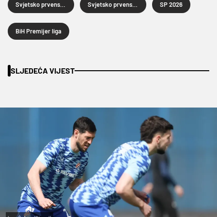
Svjetsko prvenstvo u nogometu
Svjetsko prvenstvo u nogometu 2026.
SP 2026
BiH Premijer liga
SLJEDEĆA VIJEST