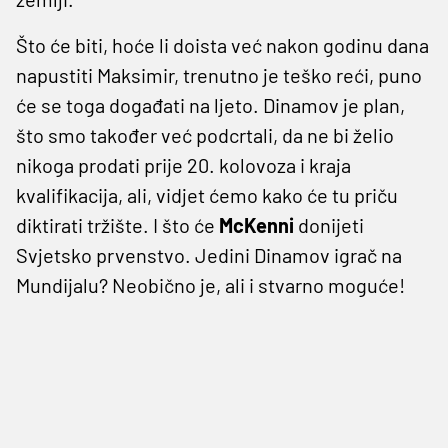
Što će biti, hoće li doista već nakon godinu dana
napustiti Maksimir, trenutno je teško reći, puno
će se toga događati na ljeto. Dinamov je plan,
što smo također već podcrtali, da ne bi želio
nikoga prodati prije 20. kolovoza i kraja
kvalifikacija, ali, vidjet ćemo kako će tu priču
diktirati tržište. I što će
McKenni
donijeti
Svjetsko prvenstvo. Jedini Dinamov igrač na
Mundijalu? Neobično je, ali i stvarno moguće!