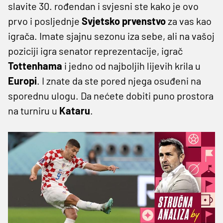
slavite 30. rođendan i svjesni ste kako je ovo
prvo i posljednje
Svjetsko
prvenstvo
za vas kao
igrača. Imate sjajnu sezonu iza sebe, ali na vašoj
poziciji igra senator reprezentacije, igrač
Tottenhama
i jedno od najboljih lijevih krila u
Europi
. I znate da ste pored njega osuđeni na
sporednu ulogu. Da nećete dobiti puno prostora
na turniru u
Kataru
.