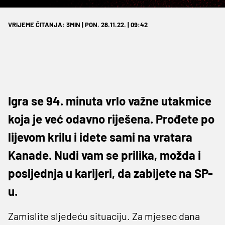
VRIJEME ČITANJA: 3MIN | PON. 28.11.22. | 09:42
Igra se 94. minuta vrlo važne utakmice
koja je već odavno riješena. Prođete po
lijevom krilu i idete sami na vratara
Kanade. Nudi vam se prilika, možda i
posljednja u karijeri, da zabijete na SP-
u.
Zamislite sljedeću situaciju. Za mjesec dana