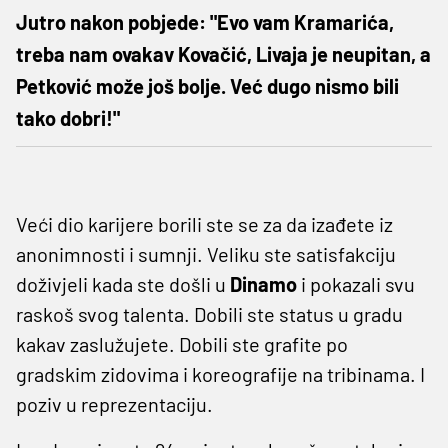
Jutro nakon pobjede: "Evo vam Kramarića,
treba nam ovakav Kovačić, Livaja je neupitan, a
Petković može još bolje. Već dugo nismo bili
tako dobri!"
Veći dio karijere borili ste se za da izađete iz
anonimnosti i sumnji. Veliku ste satisfakciju
doživjeli kada ste došli u
Dinamo
i pokazali svu
raskoš svog talenta. Dobili ste status u gradu
kakav zaslužujete. Dobili ste grafite po
gradskim zidovima i koreografije na tribinama. I
poziv u reprezentaciju.