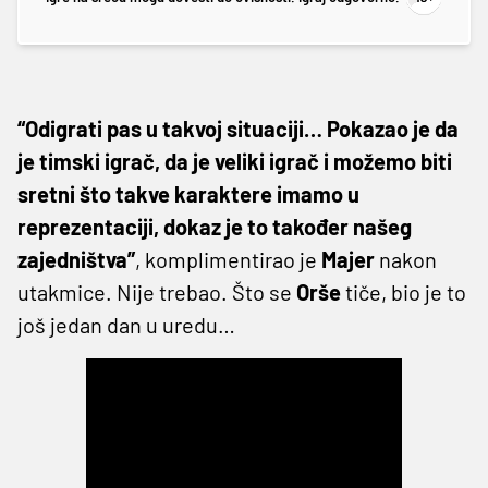
“Odigrati pas u takvoj situaciji… Pokazao je da
je timski igrač, da je veliki igrač i možemo biti
sretni što takve karaktere imamo u
reprezentaciji, dokaz je to također našeg
zajedništva”
, komplimentirao je
Majer
nakon
utakmice. Nije trebao. Što se
Orše
tiče, bio je to
još jedan dan u uredu…