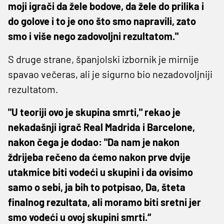
moji igrači da žele bodove, da žele do prilika i
do golove i to je ono što smo napravili, zato
smo i više nego zadovoljni rezultatom."
S druge strane, španjolski izbornik je mirnije
spavao večeras, ali je sigurno bio nezadovoljniji
rezultatom.
"U teoriji ovo je skupina smrti," rekao je
nekadašnji igrač Real Madrida i Barcelone,
nakon čega je dodao: "Da nam je nakon
ždrijeba rečeno da ćemo nakon prve dvije
utakmice biti vodeći u skupini i da ovisimo
samo o sebi, ja bih to potpisao, Da, šteta
finalnog rezultata, ali moramo biti sretni jer
smo vodeći u ovoj skupini smrti.“