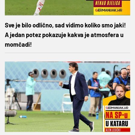
Sve je bilo odlično, sad vidimo koliko smo jaki!
A jedan potez pokazuje kakva je atmosfera u
momčadi!