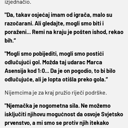
izjednačio.
"Da, takav osjećaj imam od igrača, malo su
razočarani. Ali gledajte, mogli smo biti i
poraženi... Remi na kraju je pošten ishod, rekao
bih.“
"Mogli smo pobijediti, mogli smo postići
odlučujući gol. Možda taj udarac Marca
Asensija kod 1:0... Da je on pogodio, to bi bilo
odlučujuće, ali je lopta otišla preko gola.“
Nijemcima je za kraj pružio riječi podrške.
"Njemačka je nogometna sila. Ne možemo
isključiti njihovu mogućnost da osvoje Svjetsko
prvenstvo, a mi smo se protiv njih itekako