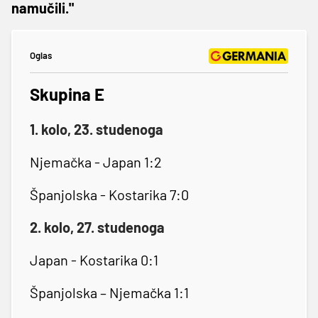
namučili."
Oglas
Skupina E
1. kolo, 23. studenoga
Njemačka - Japan 1:2
Španjolska - Kostarika 7:0
2. kolo, 27. studenoga
Japan - Kostarika 0:1
Španjolska – Njemačka 1:1