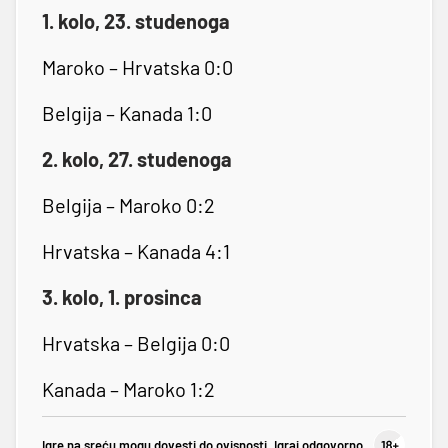
1. kolo, 23. studenoga
Maroko – Hrvatska 0:0
Belgija – Kanada 1:0
2. kolo, 27. studenoga
Belgija – Maroko 0:2
Hrvatska – Kanada 4:1
3. kolo, 1. prosinca
Hrvatska – Belgija 0:0
Kanada – Maroko 1:2
Igre na sreću mogu dovesti do ovisnosti. Igraj odgovorno.