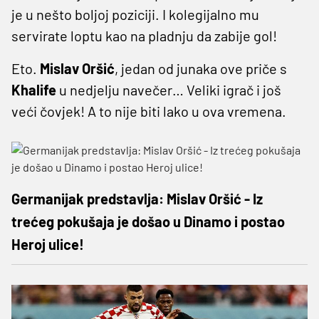
je u nešto boljoj poziciji. I kolegijalno mu
servirate loptu kao na pladnju da zabije gol!
Eto.
Mislav
Oršić
, jedan od junaka ove priče s
Khalife
u nedjelju navečer… Veliki igrač i još
veći čovjek! A to nije biti lako u ova vremena.
Germanijak predstavlja: Mislav Oršić - Iz
trećeg pokušaja je došao u Dinamo i postao
Heroj ulice!