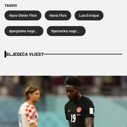
TAGOVI
Hans-Dieter Flick
Hansi Flick
Luis Enrique
španjolska nogometna reprezentacija
Njemačka nogometna reprezentacija
SLJEDEĆA VIJEST