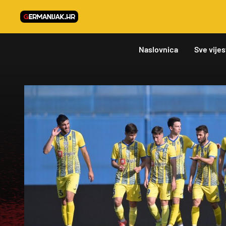
Naslovnica
Sve vijes