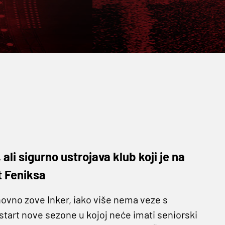
li sigurno ustrojava klub koji je na
t Feniksa
ovno zove Inker, iako više nema veze s
tart nove sezone u kojoj neće imati seniorski