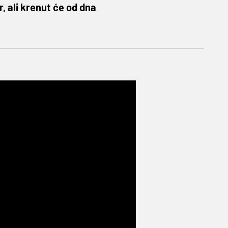
, ali krenut će od dna