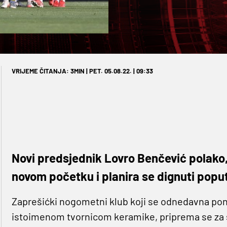
VRIJEME ČITANJA: 3MIN | PET. 05.08.22. | 09:33
Novi predsjednik Lovro Benčević polako, a
novom početku i planira se dignuti popu
Zaprešićki nogometni klub koji se odnedavna pon
istoimenom tvornicom keramike, priprema se za s