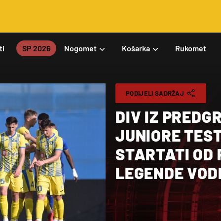
ti
SP 2026
Nogomet
Košarka
Rukomet
PODIJELI SADRŽAJ
DIV IZ PREDG
JUNIORE TEST
STARTATI OD
LEGENDE VOD