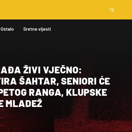
Ostalo
Sretne vijesti
RAĐA ŽIVI VJEČNO:
IRA ŠAHTAR, SENIORI ĆE
 PETOG RANGA, KLUPSKE
E MLADEŽ