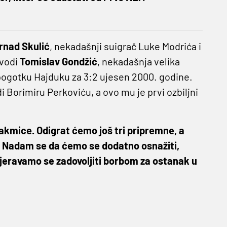
rnad Skulić
, nekadašnji suigrač Luke Modrića i
 vodi
Tomislav Gondžić
, nekadašnja velika
gotku Hajduku za 3:2 ujesen 2000. godine.
 Borimiru Perkoviću, a ovo mu je prvi ozbiljni
takmice. Odigrat ćemo još tri pripremne, a
. Nadam se da ćemo se dodatno osnažiti,
jeravamo se zadovoljiti borbom za ostanak u