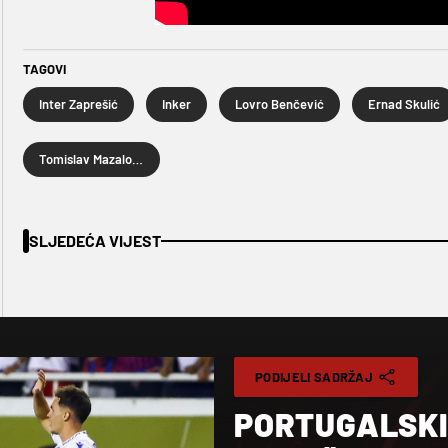
TAGOVI
Inter Zaprešić
Inker
Lovro Benčević
Ernad Skulić
Tomislav Mazalović
SLJEDEĆA VIJEST
PODIJELI SADRŽAJ
PORTUGALSKI 