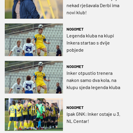
nekad rješavala Derbi ima
novi klub!
NOGOMET
Legenda kluba na klupi
Inkera startao s dvije
pobjede
NOGOMET
Inker otpustio trenera
nakon samo dva kola, na
klupu sjeda legenda kluba
NOGOMET
Ipak GNK: Inker ostaje u 3.
NL Centar!