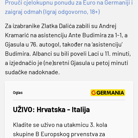
Prouči cjelokupnu ponudu za Euro na Germaniji i
zaigraj odmah (Igraj odgovorno, 18+)
Za izabranike Zlatka Dalića zabili su Andrej
Kramarić na asistenciju Ante Budimira za 1-1, a
Gjasula u 76. autogol, također na ‘asistenciju’
Budimira. Albanci su bili poveli Laci u 11. minuti,
a izjednačio je (ne)sretni Gjasula u petoj minuti
sudačke nadoknade.
Oglas
UŽIVO: Hrvatska - Italija
Kladite se uživo na utakmicu 3. kola
skupine B Europskog prvenstva za