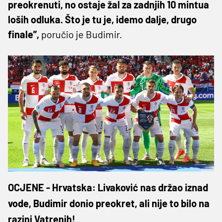
preokrenuti, no ostaje žal za zadnjih 10 mintua
loših odluka. Što je tu je, idemo dalje, drugo
finale”,
poručio je Budimir.
OCJENE - Hrvatska: Livaković nas držao iznad
vode, Budimir donio preokret, ali nije to bilo na
razini Vatrenih!