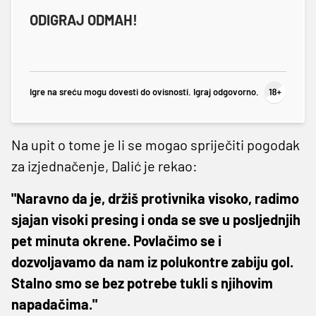
ODIGRAJ ODMAH!
Igre na sreću mogu dovesti do ovisnosti. Igraj odgovorno.
Na upit o tome je li se mogao spriječiti pogodak
za izjednačenje, Dalić je rekao:
"Naravno da je, držiš protivnika visoko, radimo
sjajan visoki presing i onda se sve u posljednjih
pet minuta okrene. Povlačimo se i
dozvoljavamo da nam iz polukontre zabiju gol.
Stalno smo se bez potrebe tukli s njihovim
napadačima."