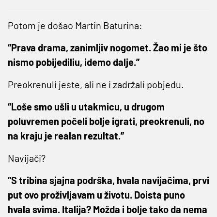
Potom je došao Martin Baturina:
“Prava drama, zanimljiv nogomet. Žao mi je što
nismo pobijediliu, idemo dalje.”
Preokrenuli jeste, ali ne i zadržali pobjedu.
“Loše smo ušli u utakmicu, u drugom
poluvremen počeli bolje igrati, preokrenuli, no
na kraju je realan rezultat.”
Navijači?
“S tribina sjajna podrška, hvala navijačima, prvi
put ovo proživljavam u životu. Doista puno
hvala svima. Italija? Možda i bolje tako da nema