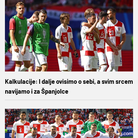
Kalkulacije: I dalje ovisimo o sebi, a svim srcem
navijamo i za Španjolce