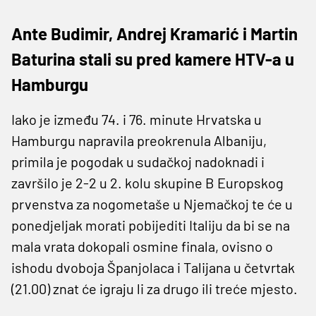
Ante Budimir, Andrej Kramarić i Martin
Baturina stali su pred kamere HTV-a u
Hamburgu
Iako je između 74. i 76. minute Hrvatska u
Hamburgu napravila preokrenula Albaniju,
primila je pogodak u sudačkoj nadoknadi i
završilo je 2-2 u 2. kolu skupine B Europskog
prvenstva za nogometaše u Njemačkoj te će u
ponedjeljak morati pobijediti Italiju da bi se na
mala vrata dokopali osmine finala, ovisno o
ishodu dvoboja Španjolaca i Talijana u četvrtak
(21.00) znat će igraju li za drugo ili treće mjesto.