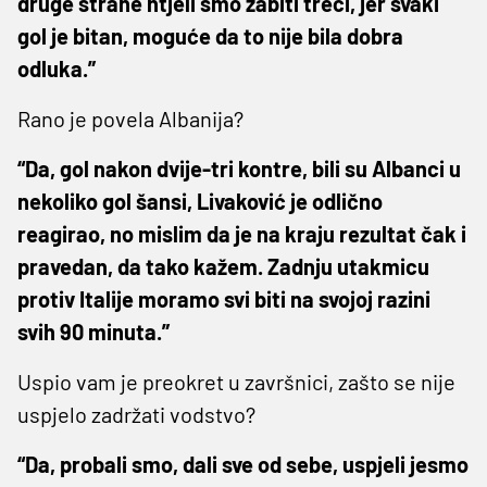
druge strane htjeli smo zabiti treći, jer svaki
gol je bitan, moguće da to nije bila dobra
odluka.”
Rano je povela Albanija?
“Da, gol nakon dvije-tri kontre, bili su Albanci u
nekoliko gol šansi, Livaković je odlično
reagirao, no mislim da je na kraju rezultat čak i
pravedan, da tako kažem. Zadnju utakmicu
protiv Italije moramo svi biti na svojoj razini
svih 90 minuta.”
Uspio vam je preokret u završnici, zašto se nije
uspjelo zadržati vodstvo?
“Da, probali smo, dali sve od sebe, uspjeli jesmo