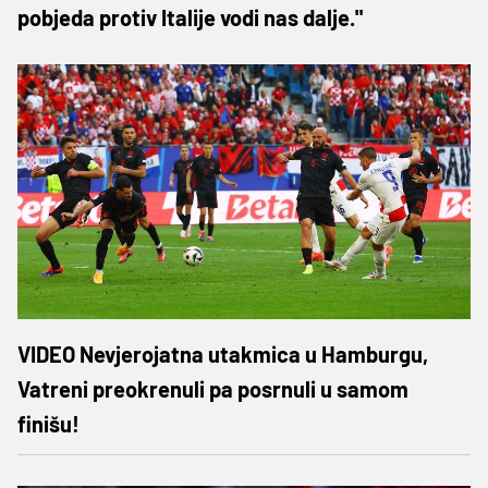
pobjeda protiv Italije vodi nas dalje."
VIDEO Nevjerojatna utakmica u Hamburgu,
Vatreni preokrenuli pa posrnuli u samom
finišu!