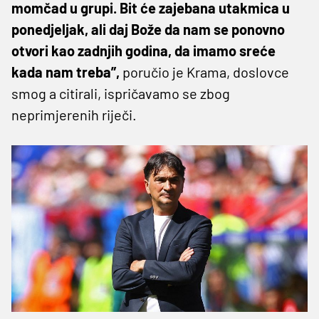
momčad u grupi. Bit će zajebana utakmica u
ponedjeljak, ali daj Bože da nam se ponovno
otvori kao zadnjih godina, da imamo sreće
kada nam treba”,
poručio je Krama, doslovce
smog a citirali, ispričavamo se zbog
neprimjerenih riječi.