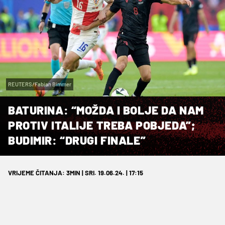
REUTERS/Fabian Bimmer
BATURINA: “MOŽDA I BOLJE DA NAM
PROTIV ITALIJE TREBA POBJEDA”;
BUDIMIR: “DRUGI FINALE”
VRIJEME ČITANJA: 3MIN | SRI. 19.06.24. | 17:15