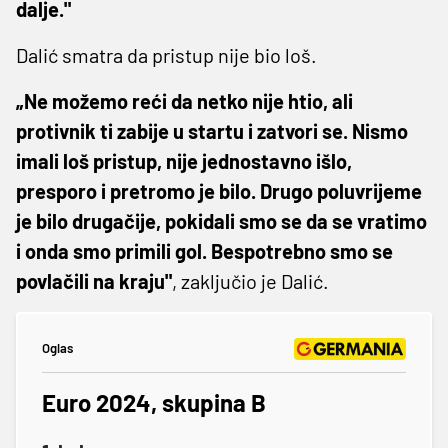
dalje."
Dalić smatra da pristup nije bio loš.
„Ne možemo reći da netko nije htio, ali
protivnik ti zabije u startu i zatvori se. Nismo
imali loš pristup, nije jednostavno išlo,
presporo i pretromo je bilo. Drugo poluvrijeme
je bilo drugačije, pokidali smo se da se vratimo
i onda smo primili gol. Bespotrebno smo se
povlačili na kraju"
, zaključio je Dalić.
Oglas
Euro 2024, skupina B