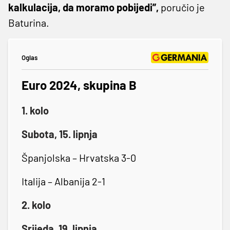
kalkulacija, da moramo pobijedi”,
poručio je
Baturina.
Oglas
Euro 2024, skupina B
1. kolo
Subota, 15. lipnja
Španjolska – Hrvatska 3-0
Italija – Albanija 2-1
2. kolo
Srijeda, 19. lipnja