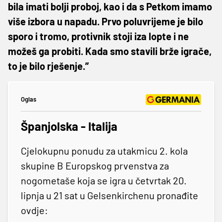
bila imati bolji proboj, kao i da s Petkom imamo
više izbora u napadu. Prvo poluvrijeme je bilo
sporo i tromo, protivnik stoji iza lopte i ne
možeš ga probiti. Kada smo stavili brže igrače,
to je bilo rješenje.”
Oglas
Španjolska - Italija
Cjelokupnu ponudu za utakmicu 2. kola
skupine B Europskog prvenstva za
nogometaše koja se igra u četvrtak 20.
lipnja u 21 sat u Gelsenkirchenu pronađite
ovdje: