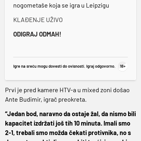
nogometaše koja se igra u Leipzigu
KLAĐENJE UŽIVO
ODIGRAJ ODMAH!
Igre na sreću mogu dovesti do ovisnosti. Igraj odgovorno.
Prvi je pred kamere HTV-a u mixed zoni došao
Ante Budimir, igrač preokreta.
“Jedan bod, naravno da ostaje žal, da nismo bili
kapacitet izdržati još tih 10 minuta. Imali smo
2-1, trebali smo možda čekati protivnika, no s