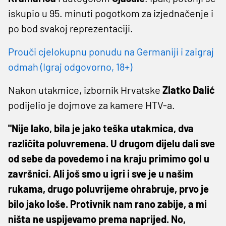
iskupio u 95. minuti pogotkom za izjednačenje i
po bod svakoj reprezentaciji.
Prouči cjelokupnu ponudu na Germaniji i zaigraj
odmah (Igraj odgovorno, 18+)
Nakon utakmice, izbornik Hrvatske
Zlatko Dalić
podijelio je dojmove za kamere HTV-a.
"Nije lako, bila je jako teška utakmica, dva
različita poluvremena. U drugom dijelu dali sve
od sebe da povedemo i na kraju primimo gol u
završnici. Ali još smo u igri i sve je u našim
rukama, drugo poluvrijeme ohrabruje, prvo je
bilo jako loše. Protivnik nam rano zabije, a mi
ništa ne uspijevamo prema naprijed. No,