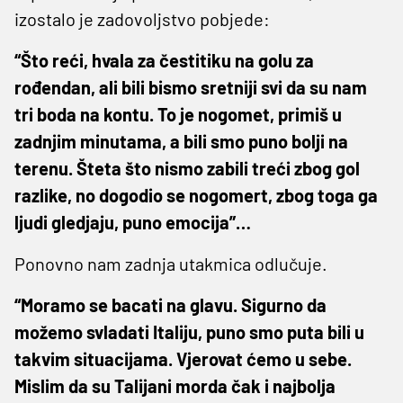
izostalo je zadovoljstvo pobjede:
“Što reći, hvala za čestitiku na golu za
rođendan, ali bili bismo sretniji svi da su nam
tri boda na kontu. To je nogomet, primiš u
zadnjim minutama, a bili smo puno bolji na
terenu. Šteta što nismo zabili treći zbog gol
razlike, no dogodio se nogomert, zbog toga ga
ljudi gledjaju, puno emocija”…
Ponovno nam zadnja utakmica odlučuje.
“Moramo se bacati na glavu. Sigurno da
možemo svladati Italiju, puno smo puta bili u
takvim situacijama. Vjerovat ćemo u sebe.
Mislim da su Talijani morda čak i najbolja