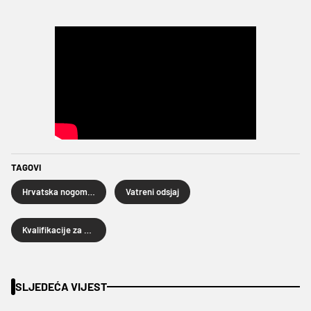
TAGOVI
Hrvatska nogometna reprezentacija
Vatreni odsjaj
Kvalifikacije za Euro 2024
SLJEDEĆA VIJEST