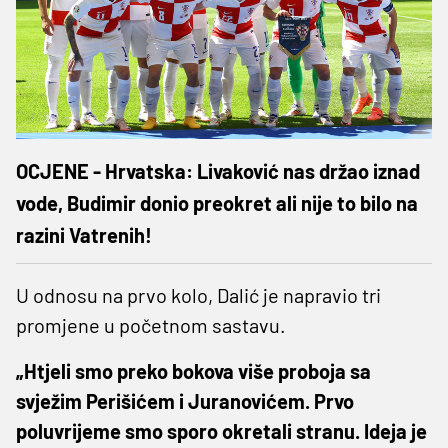
OCJENE - Hrvatska: Livaković nas držao iznad
vode, Budimir donio preokret ali nije to bilo na
razini Vatrenih!
U odnosu na prvo kolo, Dalić je napravio tri
promjene u početnom sastavu.
„Htjeli smo preko bokova više proboja sa
svježim Perišićem i Juranovićem. Prvo
poluvrijeme smo sporo okretali stranu. Ideja je