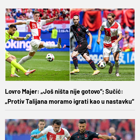
Lovro Majer: „Još ništa nije gotovo“; Sučić:
„Protiv Talijana moramo igrati kao u nastavku“