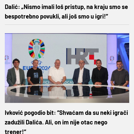
Dalić: „Nismo imali loš pristup, na kraju smo se
bespotrebno povukli, ali još smo u igri!”
Ivković pogodio bit: “Shvaćam da su neki igrači
zadužili Dalića. Ali, on im nije otac nego
trener!“