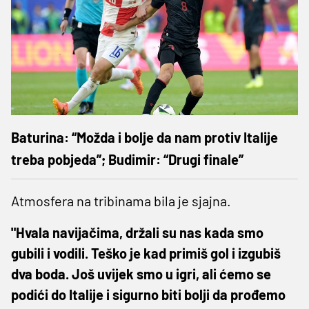
Baturina: “Možda i bolje da nam protiv Italije
treba pobjeda”; Budimir: “Drugi finale”
Atmosfera na tribinama bila je sjajna.
"Hvala navijačima, držali su nas kada smo
gubili i vodili. Teško je kad primiš gol i izgubiš
dva boda. Još uvijek smo u igri, ali ćemo se
podići do Italije i sigurno biti bolji da prođemo