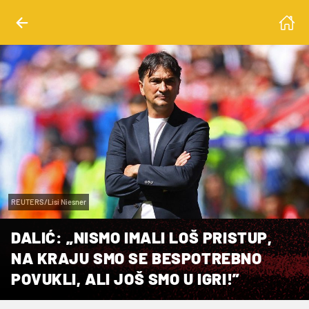
REUTERS/Lisi Niesner
DALIĆ: „NISMO IMALI LOŠ PRISTUP,
NA KRAJU SMO SE BESPOTREBNO
POVUKLI, ALI JOŠ SMO U IGRI!”