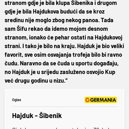
stranom gdje je bila klupa Šibenika i drugom
gdje je bila Hajdukova budući da se kroz
sredinu nije moglo zbog nekog panoa. Tada
sam Šifu rekao da idemo mojom desnom
stranom, ionako će pehar ostati na Hajdukovoj
strani. I tako je bilo na kraju. Hajduk je bio veliki
favorit, sve osim osvajanja trofeja bilo bi ravno
čudu. Naravno da se čuda u sportu događaju,
no Hajduk je u srijedu zasluženo osvojio Kup
već drugu godinu u nizu.“
Oglas
Hajduk - Šibenik