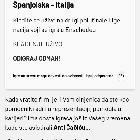
Španjolska - Italija
Kladite se uživo na drugi polufinale Lige
nacija koji se igra u Enschedeu:
KLAĐENJE UŽIVO
ODIGRAJ ODMAH!
Igre na sreću mogu dovesti do ovisnosti. Igraj odgovorno.
Kada vratite film, je li Vam činjenica da ste kao
pomoćnik radili u reprezentaciji, pomogla u
karijeri? Ima dosta igrača još iz Vašeg vremena
kada ste asistirali
Anti Čačiću
…