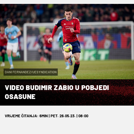
DANI FERNANDEZ/UESYNDICATION
VIDEO BUDIMIR ZABIO U POBJEDI
OSASUNE
VRIJEME ČITANJA: 6MIN | PET. 26.05.23. | 08:00