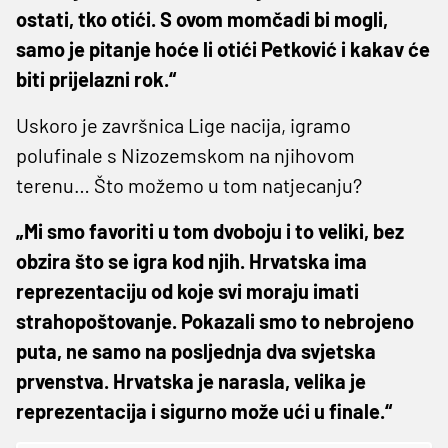
ostati, tko otići. S ovom momčadi bi mogli,
samo je pitanje hoće li otići Petković i kakav će
biti prijelazni rok.“
Uskoro je završnica Lige nacija, igramo
polufinale s Nizozemskom na njihovom
terenu… Što možemo u tom natjecanju?
„Mi smo favoriti u tom dvoboju i to veliki, bez
obzira što se igra kod njih. Hrvatska ima
reprezentaciju od koje svi moraju imati
strahopoštovanje. Pokazali smo to nebrojeno
puta, ne samo na posljednja dva svjetska
prvenstva. Hrvatska je narasla, velika je
reprezentacija i sigurno može ući u finale.“