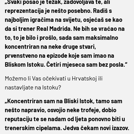
„Svaki posao je težak, zadovoljava te, ali
reprezentacija je nešto posebno. Radiš s
najboljim igračima na svijetu, osjećaš se kao
da si trener Real Madrida. Ne bih se vraćao na
to, to je bilo i prošlo, sada sam maksimalno
koncentriran na neke druge stvari,
prvenstveno na epizode koje sam imao na
Bliskom Istoku. Četiri mjeseca sam bez posla.“
Možemo li Vas očekivati u Hrvatskoj ili
nastavljate na Istoku?
„Koncentriran sam na Bliski Istok, tamo sam
nešto napravio, osvojio neke trofeje, dobio
reputaciju te se nadam od ljeta ponovno biti u
trenerskim cipelama. Jedva čekam novi izazov.