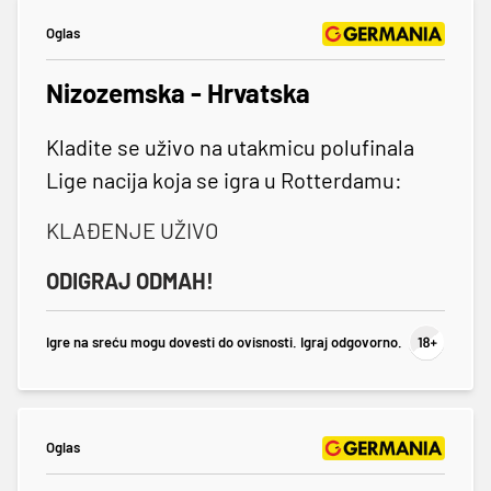
Oglas
Nizozemska - Hrvatska
Kladite se uživo na utakmicu polufinala
Lige nacija koja se igra u Rotterdamu:
KLAĐENJE UŽIVO
ODIGRAJ ODMAH!
Igre na sreću mogu dovesti do ovisnosti. Igraj odgovorno.
Oglas