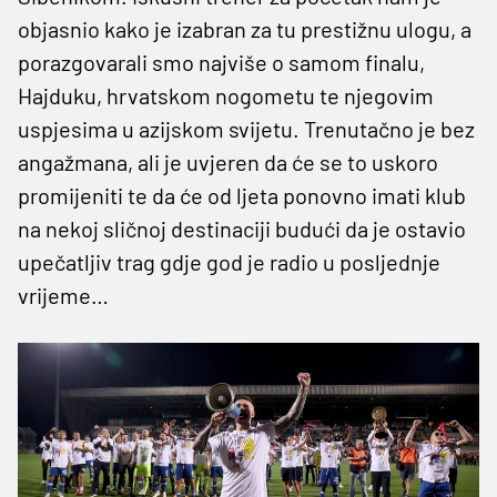
objasnio kako je izabran za tu prestižnu ulogu, a
porazgovarali smo najviše o samom finalu,
Hajduku, hrvatskom nogometu te njegovim
uspjesima u azijskom svijetu. Trenutačno je bez
angažmana, ali je uvjeren da će se to uskoro
promijeniti te da će od ljeta ponovno imati klub
na nekoj sličnoj destinaciji budući da je ostavio
upečatljiv trag gdje god je radio u posljednje
vrijeme…