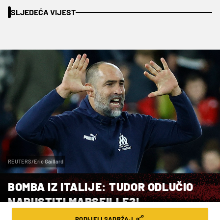
SLJEDEĆA VIJEST
REUTERS/Eric Gaillard
BOMBA IZ ITALIJE: TUDOR ODLUČIO
NAPUSTITI MARSEILLE?!
PODIJELI SADRŽAJ