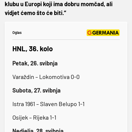
klubu u Europi koji ima dobru momčad, ali
vidjet ćemo što će biti.“
Oglas
HNL, 36. kolo
Petak, 26. svibnja
Varaždin – Lokomotiva 0-0
Subota, 27. svibnja
Istra 1961 – Slaven Belupo 1-1
Osijek – Rijeka 1-1
Nedjelja, 28. svibnja