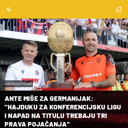
Luka Stanzl/Pixsell
ANTE MIŠE ZA GERMANIJAK:
"HAJDUKU ZA KONFERENCIJSKU LIGU
I NAPAD NA TITULU TREBAJU TRI
PRAVA POJAČANJA“