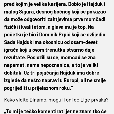
pred kojim je velika karijera. Dobio je Hajduk i
malog Sigura, desnog bočnog koji se pokazao
da može odgovoriti zahtjevima prve momčadi
fizički i kvalitetom, a glava mu je top. Na
početku je bio i Dominik Prpić koji se ozlijedio.
Sada Hajduk ima okosnicu od osam-devet
igrača koji u ovom trenutku stvarno daje
rezultate. Posložili su se, momčad se zna
napamet, nema nepoznanica, a to je veliki
dobitak. Uz tri pojačanja Hajduk ima dobre
izglede da nešto napravi u Europi, ali ne smije
pogriješiti u prijelaznom roku.“
Kako vidite Dinamo, mogu li oni do Lige prvaka?
„To mi je teško komentirati jer ne znam tko će