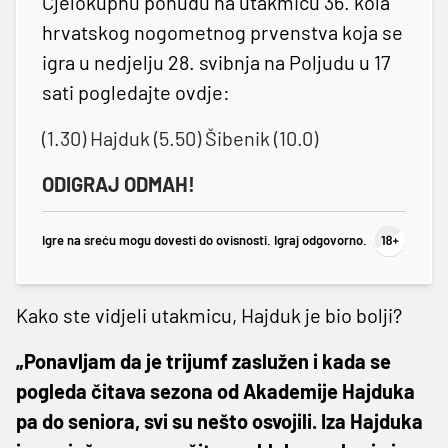
Cjelokupnu ponudu na utakmicu 36. kola
hrvatskog nogometnog prvenstva koja se
igra u nedjelju 28. svibnja na Poljudu u 17
sati pogledajte ovdje:
(1.30) Hajduk (5.50) Šibenik (10.0)
ODIGRAJ ODMAH!
Igre na sreću mogu dovesti do ovisnosti. Igraj odgovorno.
Kako ste vidjeli utakmicu, Hajduk je bio bolji?
„Ponavljam da je trijumf zaslužen i kada se
pogleda čitava sezona od Akademije Hajduka
pa do seniora, svi su nešto osvojili. Iza Hajduka