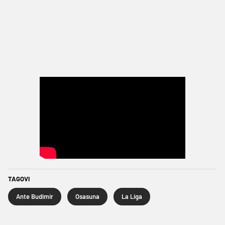
TAGOVI
Ante Budimir
Osasuna
La Liga