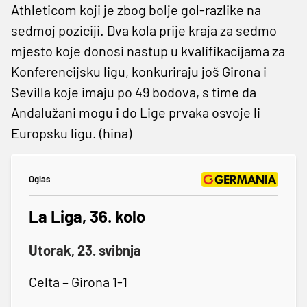
Athleticom koji je zbog bolje gol-razlike na
sedmoj poziciji. Dva kola prije kraja za sedmo
mjesto koje donosi nastup u kvalifikacijama za
Konferencijsku ligu, konkuriraju još Girona i
Sevilla koje imaju po 49 bodova, s time da
Andalužani mogu i do Lige prvaka osvoje li
Europsku ligu. (hina)
Oglas
La Liga, 36. kolo
Utorak, 23. svibnja
Celta – Girona 1-1