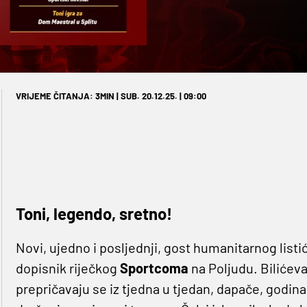
VRIJEME ČITANJA: 3MIN | SUB. 20.12.25. | 09:00
Toni, legendo, sretno!
Novi, ujedno i posljednji, gost humanitarnog listi
dopisnik riječkog
Sportcoma
na Poljudu. Bilićeva
prepričavaju se iz tjedna u tjedan, dapače, godin