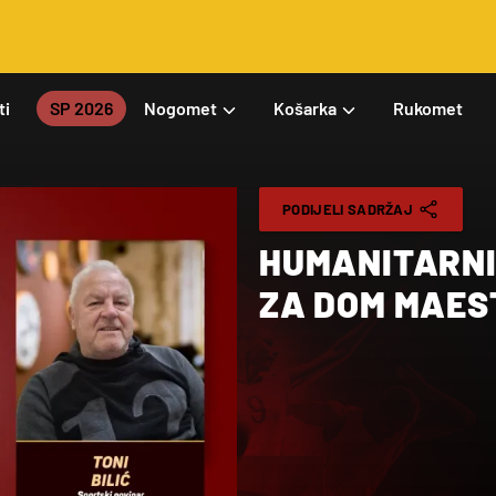
ti
SP 2026
Nogomet
Košarka
Rukomet
PODIJELI SADRŽAJ
HUMANITARNI 
ZA DOM MAEST