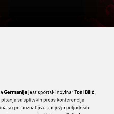
ća
Germanije
jest sportski novinar
Toni Bilić
,
 pitanja sa splitskih press konferencija
ama su prepoznatljivo obilježje poljudskih