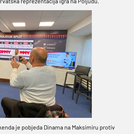
hrvatska reprezentacija igra na Poljudu.
ikenda je pobjeda Dinama na Maksimiru protiv