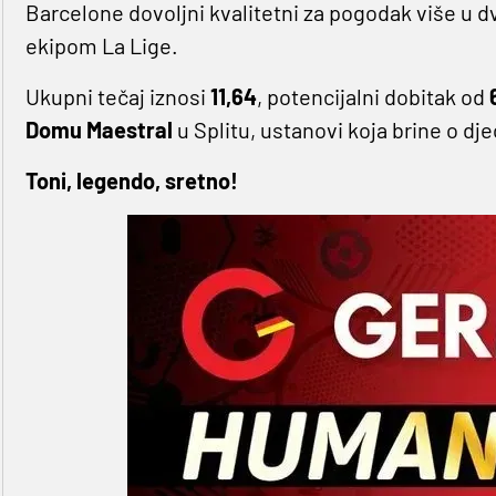
Barcelone dovoljni kvalitetni za pogodak više 
ekipom La Lige.
Ukupni tečaj iznosi
11,64
, potencijalni dobitak od
Domu Maestral
u Splitu, ustanovi koja brine o dje
Toni, legendo, sretno!