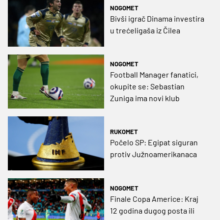
NOGOMET
Bivši igrač Dinama investira
u trećeligaša iz Čilea
NOGOMET
Football Manager fanatici,
okupite se: Sebastian
Zuniga ima novi klub
RUKOMET
Počelo SP: Egipat siguran
protiv Južnoamerikanaca
NOGOMET
Finale Copa Americe: Kraj
12 godina dugog posta ili