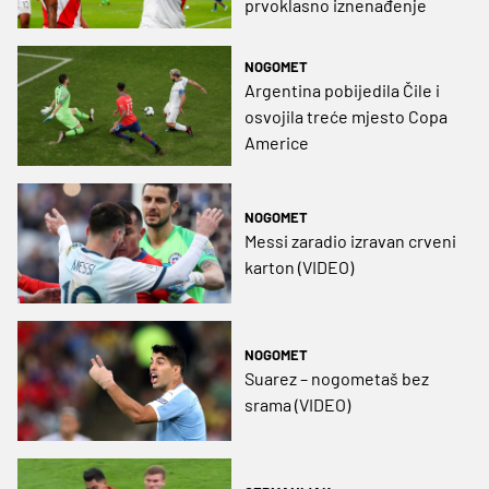
prvoklasno iznenađenje
NOGOMET
Argentina pobijedila Čile i
osvojila treće mjesto Copa
Americe
NOGOMET
Messi zaradio izravan crveni
karton (VIDEO)
NOGOMET
Suarez – nogometaš bez
srama (VIDEO)