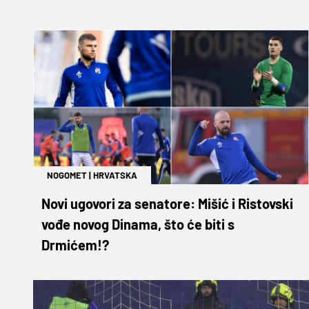
NOGOMET
|
HRVATSKA
Novi ugovori za senatore: Mišić i Ristovski
vođe novog Dinama, što će biti s
Drmićem!?