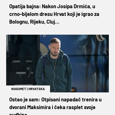
Opatija bajna: Nakon Josipa Drmića, u
crno-bijelom dresu Hrvat koji je igrao za
Bolognu, Rijeku, Cluj…
NOGOMET
|
HRVATSKA
Ostao je sam: Otpisani napadač trenira u
dvorani Maksimira i čeka rasplet svoje
sudbine