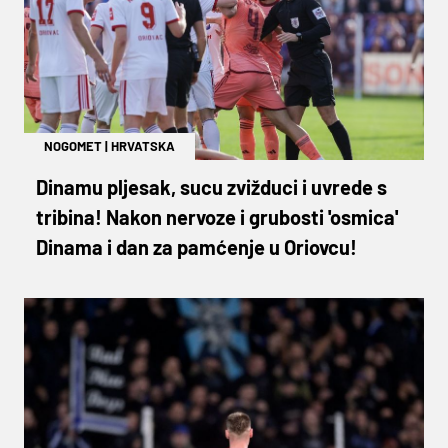
NOGOMET
|
HRVATSKA
Dinamu pljesak, sucu zvižduci i uvrede s
tribina! Nakon nervoze i grubosti 'osmica'
Dinama i dan za pamćenje u Oriovcu!