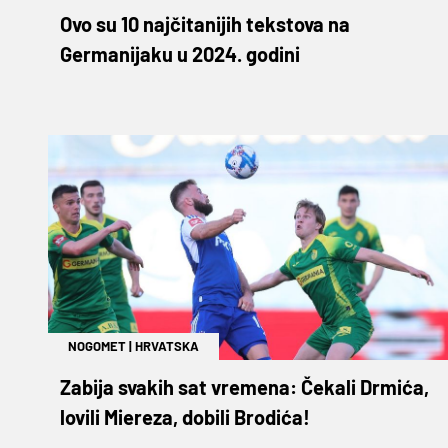
Ovo su 10 najčitanijih tekstova na
Germanijaku u 2024. godini
NOGOMET
|
HRVATSKA
Zabija svakih sat vremena: Čekali Drmića,
lovili Miereza, dobili Brodića!