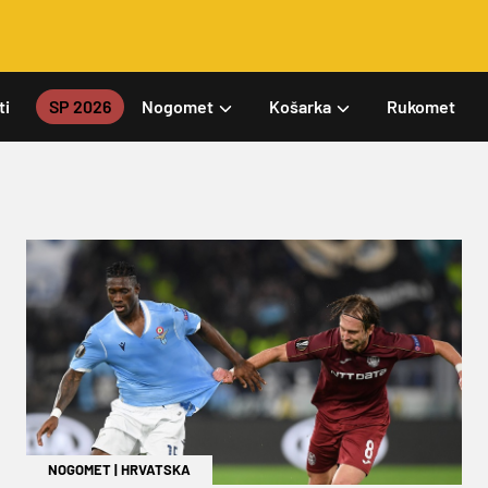
ti
SP 2026
Nogomet
Košarka
Rukomet
NOGOMET
|
HRVATSKA