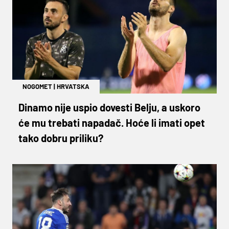
NOGOMET
|
HRVATSKA
Dinamo nije uspio dovesti Belju, a uskoro
će mu trebati napadač. Hoće li imati opet
tako dobru priliku?