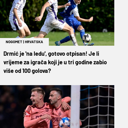
NOGOMET
|
HRVATSKA
Drmić je 'na ledu', gotovo otpisan! Je li
vrijeme za igrača koji je u tri godine zabio
više od 100 golova?