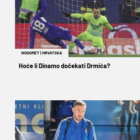
NOGOMET
|
HRVATSKA
Hoće li Dinamo dočekati Drmića?