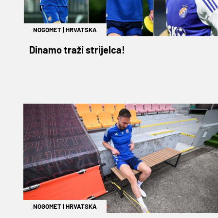
NOGOMET
|
HRVATSKA
Dinamo traži strijelca!
NOGOMET
|
HRVATSKA