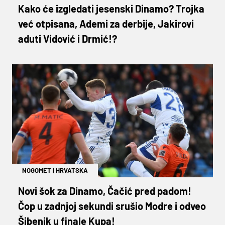
Kako će izgledati jesenski Dinamo? Trojka
već otpisana, Ademi za derbije, Jakirovi
aduti Vidović i Drmić!?
NOGOMET
|
HRVATSKA
Novi šok za Dinamo, Čačić pred padom!
Čop u zadnjoj sekundi srušio Modre i odveo
Šibenik u finale Kupa!