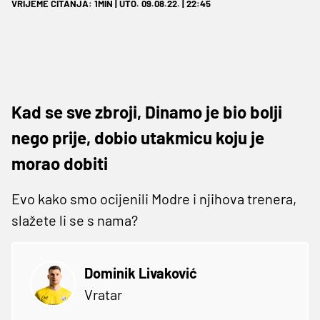
VRIJEME ČITANJA: 1MIN | UTO. 09.08.22. | 22:45
Kad se sve zbroji, Dinamo je bio bolji
nego prije, dobio utakmicu koju je
morao dobiti
Evo kako smo ocijenili Modre i njihova trenera,
slažete li se s nama?
Dominik Livaković
Vratar