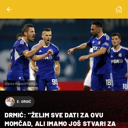
Slavko Midzor/PIXSELL
E. GRGIĆ
DRMIĆ: "ŽELIM SVE DATI ZA OVU
MOMČAD, ALI IMAMO JOŠ STVARI ZA