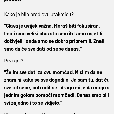
Kako je bilo pred ovu utakmicu?
"Glava je uvijek važna. Moraš biti fokusiran.
Imali smo veliki plus što smo ih tamo osjetili i
doživjeli i onda smo se dobro pripremili. Znali
smo da će sve dati od sebe danas."
Prvi gol?
"Želim sve dati za ovu momčad. Mislim da ne
znam ni kako se sve dogodilo. Ja sam tu, dat ću
sve od sebe, potrudit se i drago mi je da mogu s
jednim golom pomoći momčadi. Danas smo bili
svi zajedno i to se vidjelo."