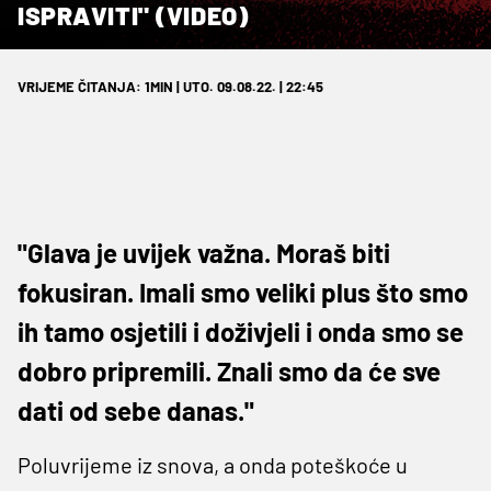
ISPRAVITI" (VIDEO)
VRIJEME ČITANJA: 1MIN | UTO. 09.08.22. | 22:45
"Glava je uvijek važna. Moraš biti
fokusiran. Imali smo veliki plus što smo
ih tamo osjetili i doživjeli i onda smo se
dobro pripremili. Znali smo da će sve
dati od sebe danas."
Poluvrijeme iz snova, a onda poteškoće u