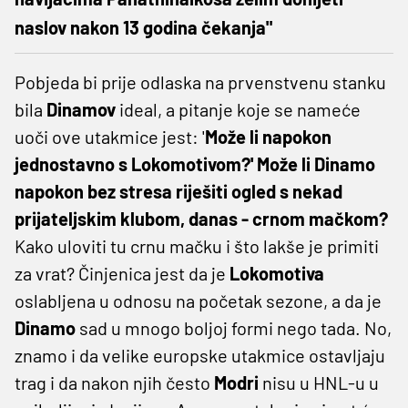
naslov nakon 13 godina čekanja"
Pobjeda bi prije odlaska na prvenstvenu stanku
bila
Dinamov
ideal, a pitanje koje se nameće
uoči ove utakmice jest: '
Može li napokon
jednostavno s Lokomotivom?' Može li Dinamo
napokon bez stresa riješiti ogled s nekad
prijateljskim klubom, danas - crnom mačkom?
Kako uloviti tu crnu mačku i što lakše je primiti
za vrat? Činjenica jest da je
Lokomotiva
oslabljena u odnosu na početak sezone, a da je
Dinamo
sad u mnogo boljoj formi nego tada. No,
znamo i da velike europske utakmice ostavljaju
trag i da nakon njih često
Modri
nisu u HNL-u u