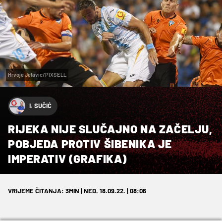
Hrvoje Jelavic/PIXSELL
I. SUČIĆ
RIJEKA NIJE SLUČAJNO NA ZAČELJU,
POBJEDA PROTIV ŠIBENIKA JE
IMPERATIV (GRAFIKA)
VRIJEME ČITANJA: 3MIN | NED. 18.09.22. | 08:06