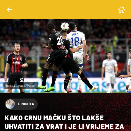
Marko Lukunić/Pixsell
T. NIČOTA
KAKO CRNU MAČKU ŠTO LAKŠE
UHVATITI ZA VRAT I JE LI VRIJEME ZA