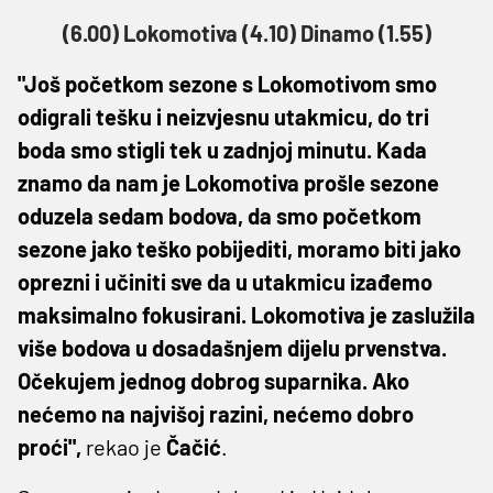
(6.00) Lokomotiva (4.10) Dinamo (1.55)
"Još početkom sezone s Lokomotivom smo
odigrali tešku i neizvjesnu utakmicu, do tri
boda smo stigli tek u zadnjoj minutu. Kada
znamo da nam je Lokomotiva prošle sezone
oduzela sedam bodova, da smo početkom
sezone jako teško pobijediti, moramo biti jako
oprezni i učiniti sve da u utakmicu izađemo
maksimalno fokusirani. Lokomotiva je zaslužila
više bodova u dosadašnjem dijelu prvenstva.
Očekujem jednog dobrog suparnika. Ako
nećemo na najvišoj razini, nećemo dobro
proći",
rekao je
Čačić
.