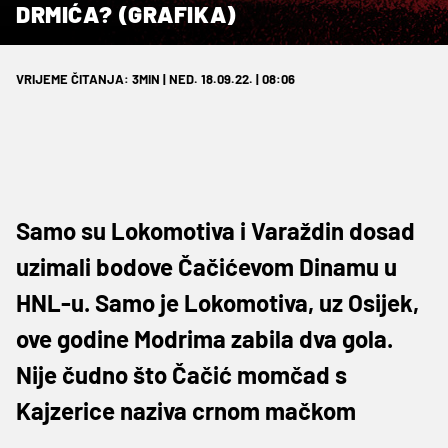
DRMIĆA? (GRAFIKA)
VRIJEME ČITANJA: 3MIN | NED. 18.09.22. | 08:06
Samo su Lokomotiva i Varaždin dosad
uzimali bodove Čačićevom Dinamu u
HNL-u. Samo je Lokomotiva, uz Osijek,
ove godine Modrima zabila dva gola.
Nije čudno što Čačić momčad s
Kajzerice naziva crnom mačkom