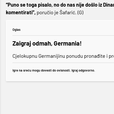
“Puno se toga pisalo, no do nas nije došlo iz D
komentirati”,
poručio je Šafarić. (G)
Oglas
Zaigraj odmah, Germania!
Cjelokupnu Germanijinu ponudu pronađite i p
Igre na sreću mogu dovesti do ovisnosti. Igraj odgovorno.