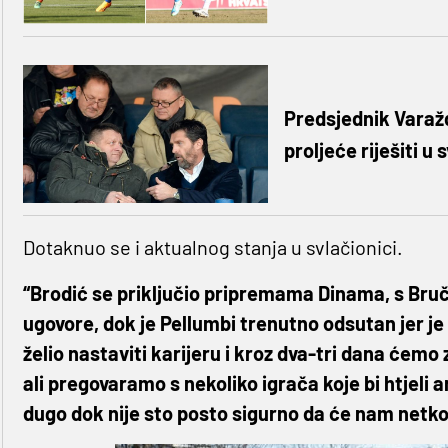
Predsjednik Varaž
proljeće riješiti u 
Dotaknuo se i aktualnog stanja u svlačionici.
“Brodić se priključio pripremama Dinama, s Br
ugovore, dok je Pellumbi trenutno odsutan jer je
želio nastaviti karijeru i kroz dva-tri dana ćemo 
ali pregovaramo s nekoliko igrača koje bi htjeli 
dugo dok nije sto posto sigurno da će nam netko 