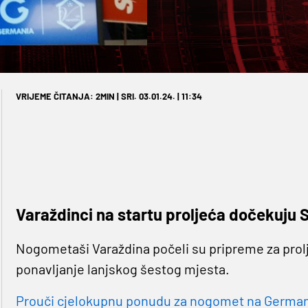
VRIJEME ČITANJA: 2MIN | SRI. 03.01.24. | 11:34
Varaždinci na startu proljeća dočekuju S
Nogometaši Varaždina počeli su pripreme za prolj
ponavljanje lanjskog šestog mjesta.
Prouči cjelokupnu ponudu za nogomet na Germaniji