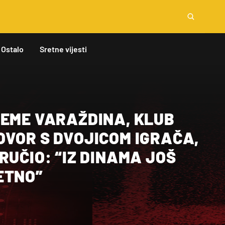
Ostalo
Sretne vijesti
REME VARAŽDINA, KLUB
OVOR S DVOJICOM IGRAČA,
RUČIO: “IZ DINAMA JOŠ
ETNO”