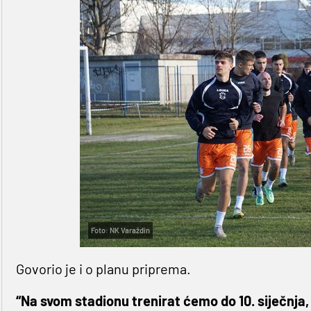
Foto: NK Varaždin
Govorio je i o planu priprema.
“Na svom stadionu trenirat ćemo do 10. siječnja