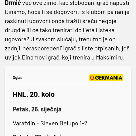
Drmić
već ove zime, kao slobodan igrač napusti
Dinamo, hoće li se dogovoriti s klubom pa ranije
raskinuti ugovor i onda tražiti sreću negdje
drugdje ili će tako trenirati do ljeta i isteka
ugovora? U svakom slučaju, trenutno je on
zadnji 'neraspoređeni' igrač s liste otpisanih, još
uvijek Dinamov igrač, koji trenira u Maksimiru.
Oglas
HNL, 20. kolo
Petak, 26. siječnja
Varaždin – Slaven Belupo 1-2