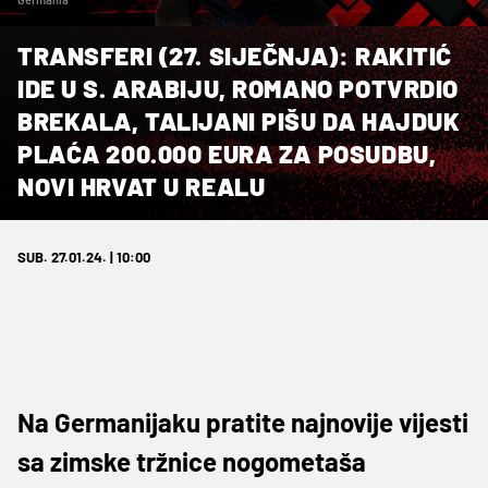
TRANSFERI (27. SIJEČNJA): RAKITIĆ
IDE U S. ARABIJU, ROMANO POTVRDIO
BREKALA, TALIJANI PIŠU DA HAJDUK
PLAĆA 200.000 EURA ZA POSUDBU,
NOVI HRVAT U REALU
SUB. 27.01.24. | 10:00
Na Germanijaku pratite najnovije vijesti
sa zimske tržnice nogometaša