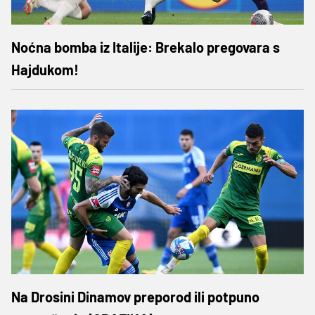
Noćna bomba iz Italije: Brekalo pregovara s
Hajdukom!
Na Drosini Dinamov preporod ili potpuno