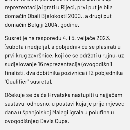
reprezentacija igrati u Rijeci, prvi put je bila
domaćin Obali Bjelokosti 2000., a drugi put
domaćin Belgiji 2004. godine.
Susret je na rasporedu 4. i 5. veljače 2023.
(subota i nedjelja), a pobjednik će se plasirati u
prvi krug završnice, koji će se održati u rujnu, uz
sudjelovanje 16 reprezentacija (ovogodišnji
finalisti, dva dobitnika pozivnica i 12 pobjednika
"Qualifier" susreta).
Očekuje se da će Hrvatska nastupiti u najjačem
sastavu, odnosno, u postavi koja je prije mjesec
dana u španjolskoj Malagi igrala u polufinalu
ovogodišnjeg Davis Cupa.