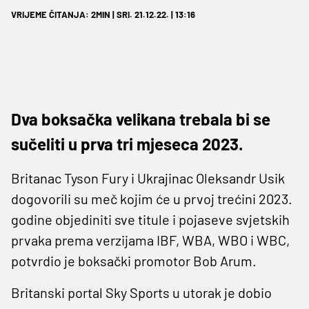
VRIJEME ČITANJA: 2MIN | SRI. 21.12.22. | 13:16
Dva boksačka velikana trebala bi se
sučeliti u prva tri mjeseca 2023.
Britanac Tyson Fury i Ukrajinac Oleksandr Usik
dogovorili su meč kojim će u prvoj trećini 2023.
godine objediniti sve titule i pojaseve svjetskih
prvaka prema verzijama IBF, WBA, WBO i WBC,
potvrdio je boksački promotor Bob Arum.
Britanski portal Sky Sports u utorak je dobio