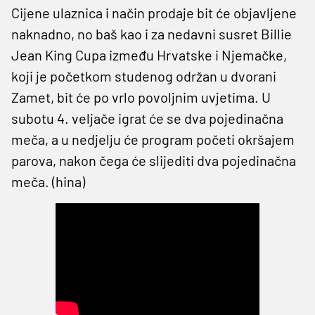
Cijene ulaznica i način prodaje bit će objavljene
naknadno, no baš kao i za nedavni susret Billie
Jean King Cupa između Hrvatske i Njemačke,
koji je početkom studenog održan u dvorani
Zamet, bit će po vrlo povoljnim uvjetima. U
subotu 4. veljače igrat će se dva pojedinačna
meča, a u nedjelju će program početi okršajem
parova, nakon čega će slijediti dva pojedinačna
meča. (hina)