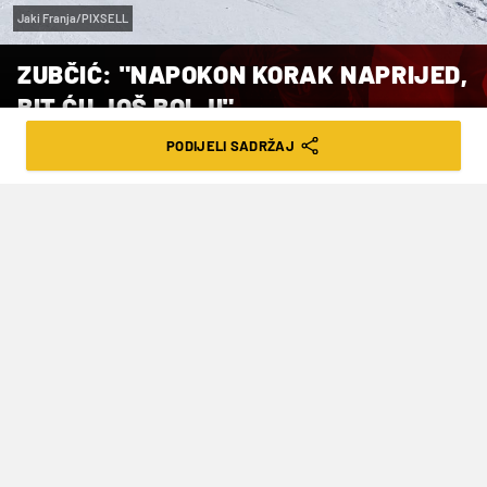
Jaki Franja/PIXSELL
ZUBČIĆ: "NAPOKON KORAK NAPRIJED,
BIT ĆU JOŠ BOLJI"
PODIJELI SADRŽAJ
VRIJEME ČITANJA: 2MIN | SRI. 21.12.22. | 13:16
U nedjelju i ponedjeljak Zubčić je u
dvije utrke veleslaloma u Svjetskom
kupu ostvario dva plasmana među
deset najboljih. Nakon desetog mjesta