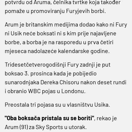
potvrdu od Aruma, čelnika tvrtke koja također
pomaže u promoviranju Furyjevih borbi.
Arum je britanskim medijima dodao kako ni Fury
ni Usik neće boksati ni s kim prije najavljene
borbe, a borba je na rasporedu u prva četiri
mjeseca nadolazeće kalendarske godine.
Tridesetčetverogodišnji Fury zadnji je put
boksao 3. prosinca kada je pobijedio
sunarodnjaka Dereka Chisoru nakon deset rundi
i obranio WBC pojas u Londonu.
Preostala tri pojasa su u vlasništvu Usika.
"Oba boksača pristala su se boriti"
, rekao je
Arum (91) za Sky Sports u utorak.