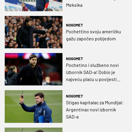
Meksika
NOGOMET
Pochettino svoju američku
gažu započeo pobjedom
NOGOMET
Pochetino i službeno novi
izbornik SAD-a! Dobio je
najveću plaću u povijesti
njihove reprezentacije
NOGOMET
Stigao kapitalac za Mundijal:
Argentinac novi izbornik
SAD-a