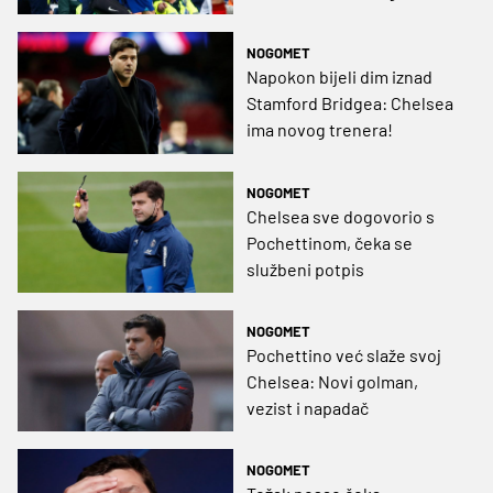
NOGOMET
Napokon bijeli dim iznad
Stamford Bridgea: Chelsea
ima novog trenera!
NOGOMET
Chelsea sve dogovorio s
Pochettinom, čeka se
službeni potpis
NOGOMET
Pochettino već slaže svoj
Chelsea: Novi golman,
vezist i napadač
NOGOMET