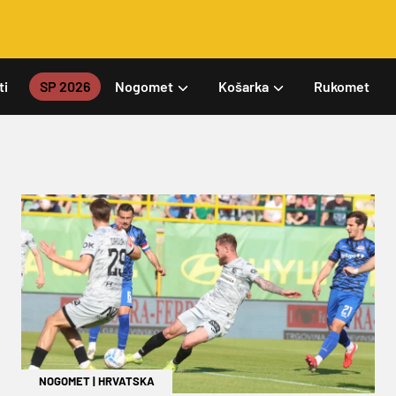
ti
SP 2026
Nogomet
Košarka
Rukomet
NOGOMET
|
HRVATSKA