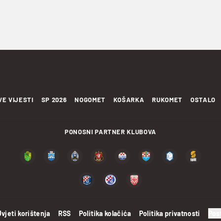
VE VIJESTI
SP 2026
NOGOMET
KOŠARKA
RUKOMET
OSTALO
PONOSNI PARTNER KLUBOVA
Uvjeti korištenja
RSS
Politika kolačića
Politika privatnosti
Pos