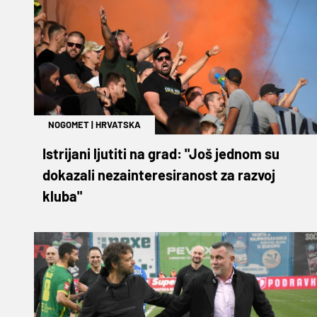
NOGOMET
|
HRVATSKA
Istrijani ljutiti na grad: "Još jednom su
dokazali nezainteresiranost za razvoj
kluba"