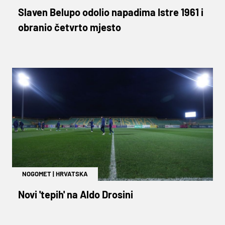
Slaven Belupo odolio napadima Istre 1961 i
obranio četvrto mjesto
NOGOMET
|
HRVATSKA
Novi 'tepih' na Aldo Drosini