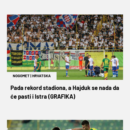
NOGOMET
|
HRVATSKA
Pada rekord stadiona, a Hajduk se nada da
će pasti i Istra (GRAFIKA)