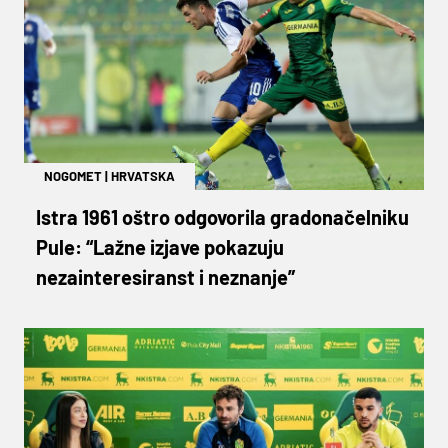
NOGOMET
|
HRVATSKA
Istra 1961 oštro odgovorila gradonačelniku
Pule: “Lažne izjave pokazuju
nezainteresiranst i neznanje”