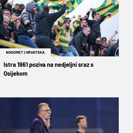
NOGOMET
|
HRVATSKA
Istra 1961 poziva na nedjeljni sraz s
Osijekom