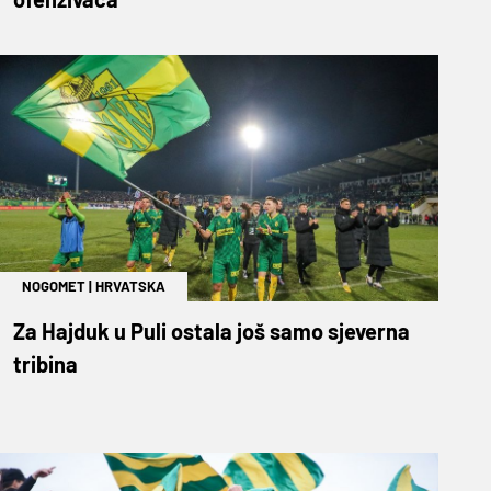
NOGOMET
|
HRVATSKA
Za Hajduk u Puli ostala još samo sjeverna
tribina