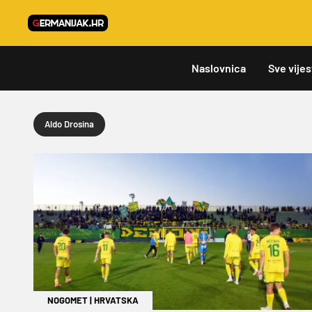
Naslovnica
Sve vijes
Aldo Drosina
NOGOMET
|
HRVATSKA