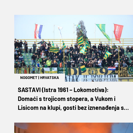
NOGOMET
|
HRVATSKA
SASTAVI (Istra 1961 – Lokomotiva):
Domaći s trojicom stopera, a Vukom i
Lisicom na klupi, gosti bez iznenađenja s
trojicom napadača