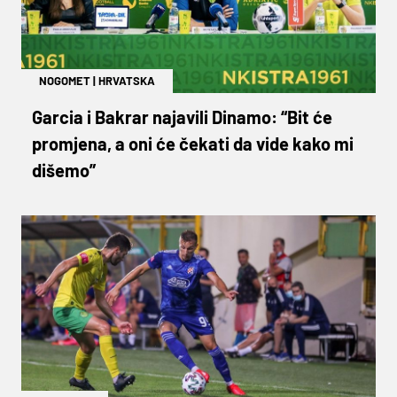
NOGOMET
|
HRVATSKA
Garcia i Bakrar najavili Dinamo: “Bit će
promjena, a oni će čekati da vide kako mi
dišemo”