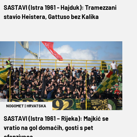
SASTAVI (Istra 1961 - Hajduk): Tramezzani
stavio Heistera, Gattuso bez Kalika
NOGOMET
|
HRVATSKA
SASTAVI (Istra 1961 – Rijeka): Majkić se
vratio na gol domaćih, gosti s pet
ofenzivaca