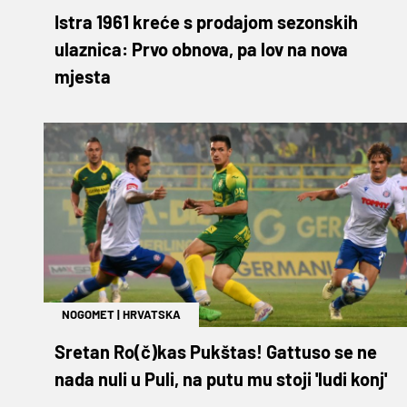
Istra 1961 kreće s prodajom sezonskih
ulaznica: Prvo obnova, pa lov na nova
mjesta
NOGOMET
|
HRVATSKA
Sretan Ro(č)kas Pukštas! Gattuso se ne
nada nuli u Puli, na putu mu stoji 'ludi konj'