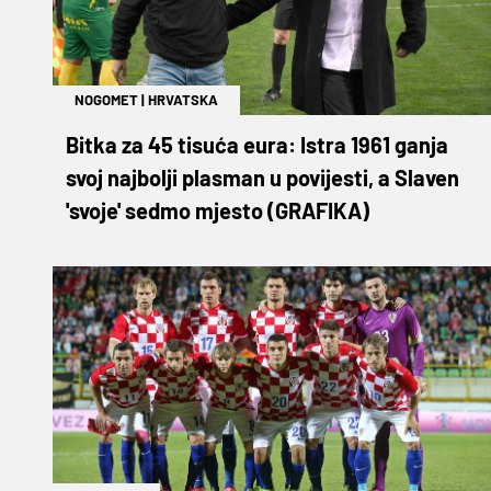
NOGOMET
|
HRVATSKA
Bitka za 45 tisuća eura: Istra 1961 ganja
svoj najbolji plasman u povijesti, a Slaven
'svoje' sedmo mjesto (GRAFIKA)