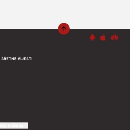
SRETNE VIJESTI
tavi kolačiće