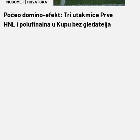
NOGOMET
|
HRVATSKA
Počeo domino-efekt: Tri utakmice Prve
HNL i polufinalna u Kupu bez gledatelja