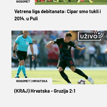
NOGOMET
Vatrena liga debitanata: Cipar smo tukli i
2014. u Puli
NOGOMET
|
HRVATSKA
(KRAJ) Hrvatska - Gruzija 2:1