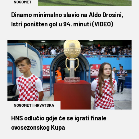
NOGOMET
Dinamo minimalno slavio na Aldo Drosini,
Istri poništen gol u 94. minuti (VIDEO)
NOGOMET
|
HRVATSKA
HNS odlučio gdje će se igrati finale
ovosezonskog Kupa