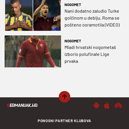
NOGOMET
Nani dodatno zaludio Turke
golčinom u debiju, Roma se
pošteno osramotila (VIDEO)
NOGOMET
Mladi hrvatski nogometaš
izborio polufinale Lige
prvaka
PONOSNI PARTNER KLUBOVA