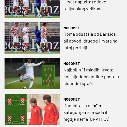
Hrvat napušta redove
talijanskog velikana
NOGOMET
Roma odustala od Barišića,
ali dovodi drugog Hrvata na
istoj poziciji
NOGOMET
Najboljih 11 mladih Hrvata
koji sljedeće godine postaju
slobodni igrači
NOGOMET
Dominirali u mlađim
kategorijama, a sada ih
nigdje nema (GRAFIKA)