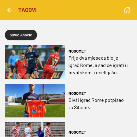
TAGOVI
Silvio Anočić
NOGOMET
Prije dva mjeseca bio je
igrač Rome, a sad će igrati u
hrvatskom trećeligašu
NOGOMET
Bivši igrač Rome potpisao
za Šibenik
NOGOMET