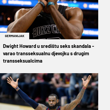
GERMANIJAK
Dwight Howard u središtu seks skandala -
varao transseksualnu djevojku s drugim
transseksualcima