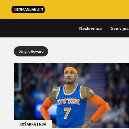
Naslovnica
Sve vijes
Dwight Howard
KOŠARKA
|
NBA