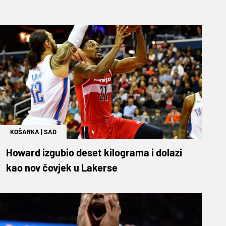
KOŠARKA
|
SAD
Howard izgubio deset kilograma i dolazi
kao nov čovjek u Lakerse