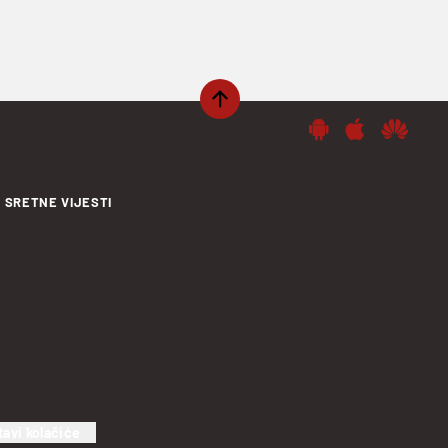
SRETNE VIJESTI
tavi kolačiće