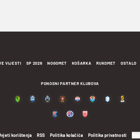
VE VIJESTI
SP 2026
NOGOMET
KOŠARKA
RUKOMET
OSTALO
PONOSNI PARTNER KLUBOVA
Uvjeti korištenja
RSS
Politika kolačića
Politika privatnosti
Pos