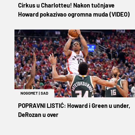
Cirkus u Charlotteu! Nakon tučnjave
Howard pokazivao ogromna muda (VIDEO)
NOGOMET
|
SAD
POPRAVNI LISTIĆ: Howard i Green u under,
DeRozan u over