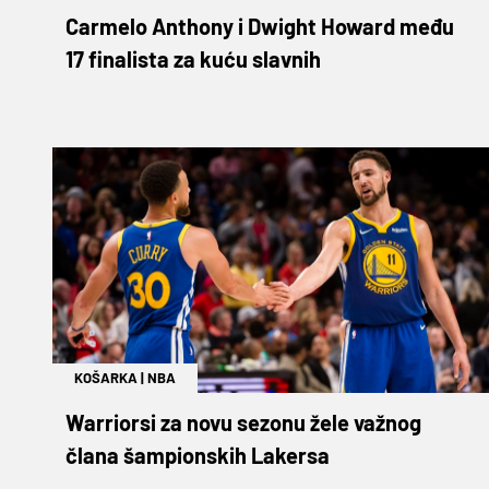
Carmelo Anthony i Dwight Howard među
17 finalista za kuću slavnih
KOŠARKA
|
NBA
Warriorsi za novu sezonu žele važnog
člana šampionskih Lakersa