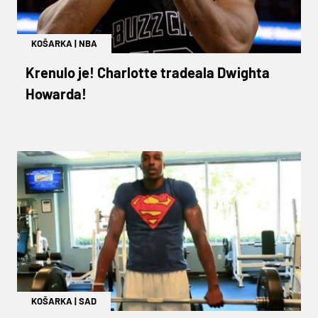
KOŠARKA
|
NBA
Krenulo je! Charlotte tradeala Dwighta
Howarda!
KOŠARKA
|
SAD