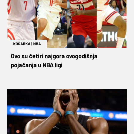
KOŠARKA
|
NBA
Ovo su četiri najgora ovogodišnja
pojačanja u NBA ligi