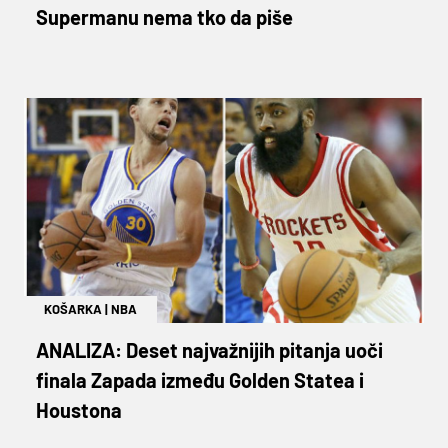
Supermanu nema tko da piše
KOŠARKA
|
NBA
ANALIZA: Deset najvažnijih pitanja uoči
finala Zapada između Golden Statea i
Houstona