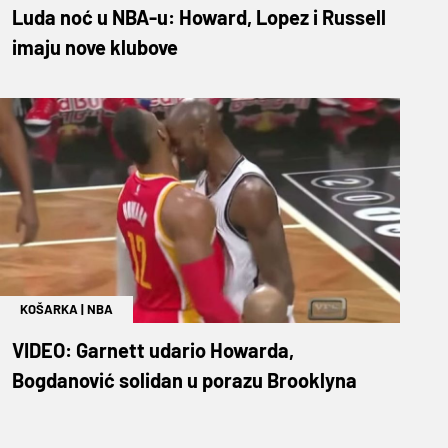
Luda noć u NBA-u: Howard, Lopez i Russell
imaju nove klubove
KOŠARKA
|
NBA
VIDEO: Garnett udario Howarda,
Bogdanović solidan u porazu Brooklyna