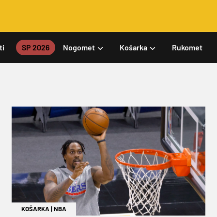
ti
SP 2026
Nogomet
Košarka
Rukomet
KOŠARKA
|
NBA