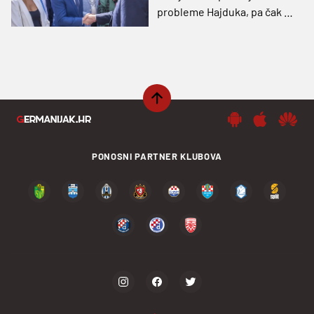
probleme Hajduka, pa čak i
novi Poljud?
PONOSNI PARTNER KLUBOVA