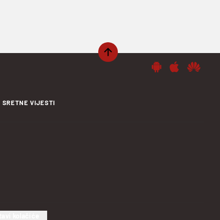
SRETNE VIJESTI
tavi kolačiće