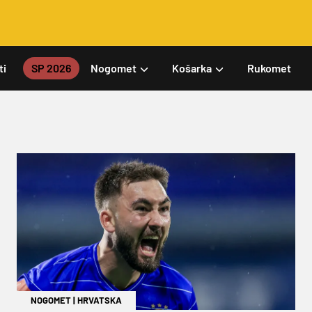
ti
SP 2026
Nogomet
Košarka
Rukomet
NOGOMET
|
HRVATSKA