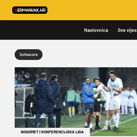
Naslovnica
Sve vijes
Sofascore
NOGOMET
|
KONFERENCIJSKA LIGA