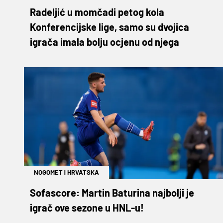
Radeljić u momčadi petog kola
Konferencijske lige, samo su dvojica
igrača imala bolju ocjenu od njega
NOGOMET
|
HRVATSKA
Sofascore: Martin Baturina najbolji je
igrač ove sezone u HNL-u!