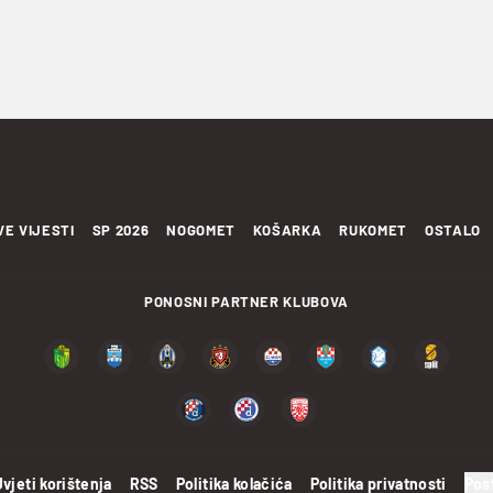
VE VIJESTI
SP 2026
NOGOMET
KOŠARKA
RUKOMET
OSTALO
PONOSNI PARTNER KLUBOVA
Uvjeti korištenja
RSS
Politika kolačića
Politika privatnosti
Pos