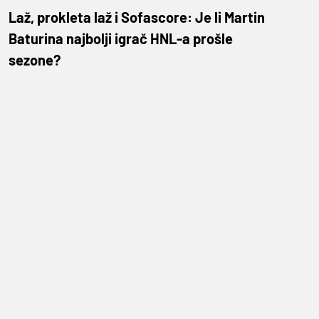
Laž, prokleta laž i Sofascore: Je li Martin
Baturina najbolji igrač HNL-a prošle
sezone?