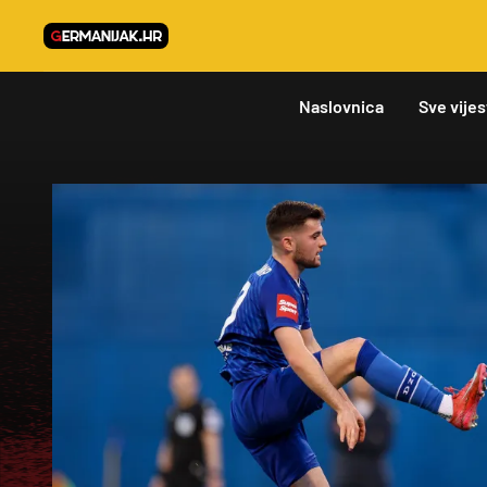
Naslovnica
Sve vijes