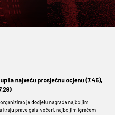
upila najveću prosječnu ocjenu (7.45),
7.29)
rganizirao je dodjelu nagrada najboljim
 kraju prave gala-večeri, najboljim igračem