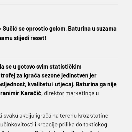
lj: Sučić se oprostio golom, Baturina u suzama
namu slijedi reset!
la se u gotovo svim statističkim
trofej za Igrača sezone jedinstven jer
jednost, kvalitetu i utjecaj. Baturina ga nije
ranimir Karačić
, direktor marketinga u
 svaku akciju igrača na terenu kroz stotine
inkovitosti i kreacije prilika do taktičkog