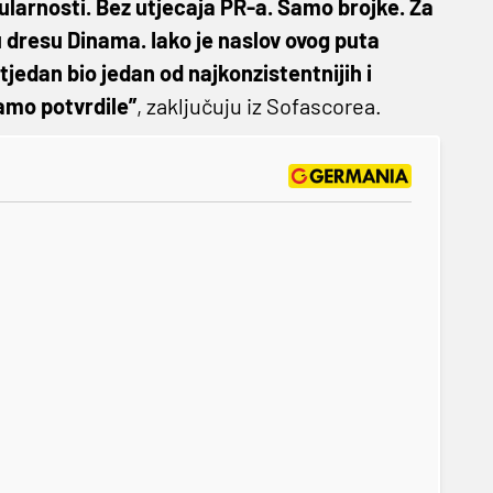
pularnosti. Bez utjecaja PR-a. Samo brojke. Za
u dresu Dinama. Iako je naslov ovog puta
 tjedan bio jedan od najkonzistentnijih i
samo potvrdile”
, zaključuju iz Sofascorea.