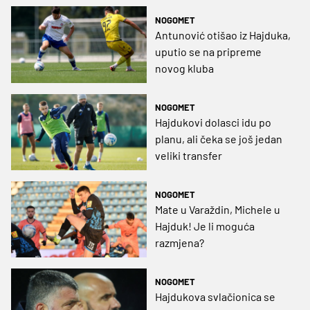
NOGOMET
Antunović otišao iz Hajduka,
uputio se na pripreme
novog kluba
NOGOMET
Hajdukovi dolasci idu po
planu, ali čeka se još jedan
veliki transfer
NOGOMET
Mate u Varaždin, Michele u
Hajduk! Je li moguća
razmjena?
NOGOMET
Hajdukova svlačionica se