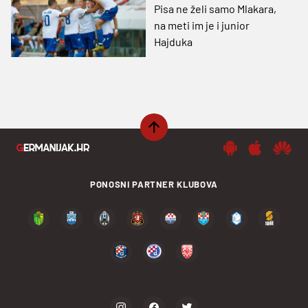
Pisa ne želi samo Mlakara,
na meti im je i junior
Hajduka
PONOSNI PARTNER KLUBOVA