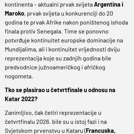
kontinenta – aktualni prvak svijeta
Argentina i
Maroko
, prvak svijeta u konkurenciji do 20
godina te prvak Afrike nakon poništenog ishoda
finala protiv Senegala. Time se ponovno
potvrđuje kontinuitet europske dominacije na
Mundijalima, ali i kontinuitet vrijednosti dviju
reprezentacija koje su zadnjih godina bile
predvodnice južnoameričkog i afričkog
nogometa.
Tko se plasirao u četvrtfinale u odnosu na
Katar 2022?
Zanimljivo, čak četiri reprezentacije u
četvrtfinalu 2026. bile su u istoj fazi i na
Svjetskom prvenstvu u Kataru (
Francuska,