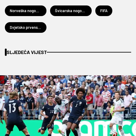
Norveška nogometna reprezentacija
Švicarska nogometna reprezentacija
FIFA
Svjetsko prvenstvo u nogometu
SLJEDEĆA VIJEST