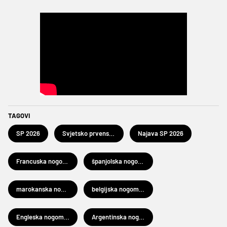
TAGOVI
SP 2026
Svjetsko prvenstvo u nogometu 2026.
Najava SP 2026
Francuska nogometna reprezentacija
španjolska nogometna reprezentacija
marokanska nogometna reprezentacija
belgijska nogometna reprezentacija
Engleska nogometna reprezentacija
Argentinska nogometna reprezentacija