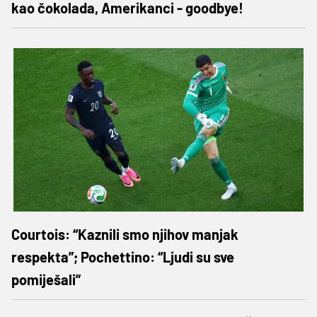
kao čokolada, Amerikanci - goodbye!
Courtois: “Kaznili smo njihov manjak
respekta”; Pochettino: “Ljudi su sve
pomiješali”