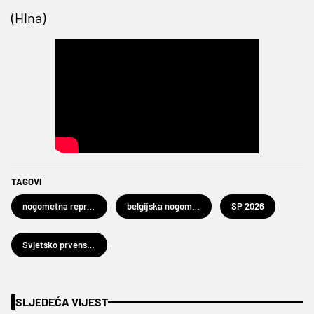
(HIna)
TAGOVI
nogometna reprezentacija SAD-a
belgijska nogometna reprezentacija
SP 2026
Svjetsko prvenstvo u nogometu 2026.
SLJEDEĆA VIJEST