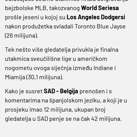
bejzbolske MLB, takozvanog
World Seriesa
prošle jeseni u kojoj su
Los Angeles Dodgersi
nakon produžetka svladali Toronto Blue Jayse
(26 milijuna).
Tek nešto više gledatelja privukla je finalna
utakmica sveučilišne lige u američkom
nogometu ovoga siječnja između Indiane i
Miamija (30,1 milijuna).
Kako je susret
SAD - Belgija
prenošen i s
komentarima na španjolskom jeziku, a koji je u
prosjeku imao 12 milijuna, ukupan broj
gledatelja u SAD penje se na čak 42 milijuna.