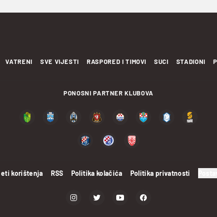
VATRENI
SVE VIJESTI
RASPORED I TIMOVI
SUCI
STADIONI
P
PONOSNI PARTNER KLUBOVA
eti korištenja
RSS
Politika kolačića
Politika privatnosti
Posta