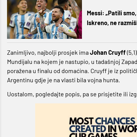
Messi: „Patili smo, 
Iskreno, ne razmiš
Zanimljivo, najbolji prosjek ima
Johan Cruyff
(5,1
Mundijalu na kojem je nastupio, u tadašnjoj Zapa
poražena u finalu od domaćina. Cruyff je iz politič
Argentinu gdje je na vlasti bila vojna hunta.
Uostalom, pogledajte popis, pa se prisjetite ili izg