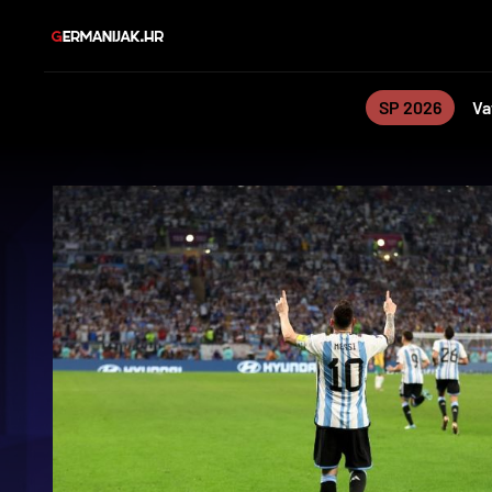
SP 2026
Va