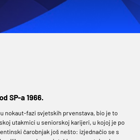
 od SP-a 1966.
l u nokaut-fazi svjetskih prvenstava, bio je to
oj utakmici u seniorskoj karijeri, u kojoj je po
entinski čarobnjak još nešto: izjednačio se s