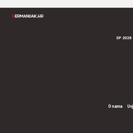
SP 2026
O nama
Uvj