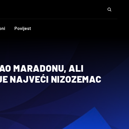
oni
Povijest
GAO MARADONU, ALI
JE NAJVEĆI NIZOZEMAC