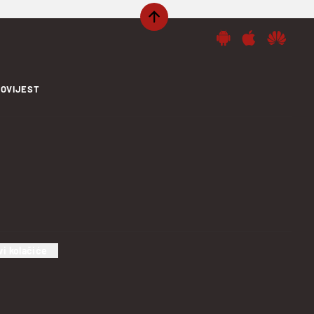
OVIJEST
vi kolačiće