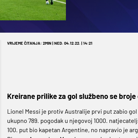
VRIJEME ČITANJA: 2MIN | NED. 04.12.22. | 14:21
Kreirane prilike za gol službeno se broje
Lionel Messi je protiv Australije prvi put zabio go
ukupno 789. pogodak u njegovoj 1000. natjecateljsk
100. put bio kapetan Argentine, no napravio je arg