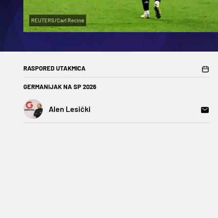
REUTERS/Carl Recine
RASPORED UTAKMICA
GERMANIJAK NA SP 2026
Alen Lesički