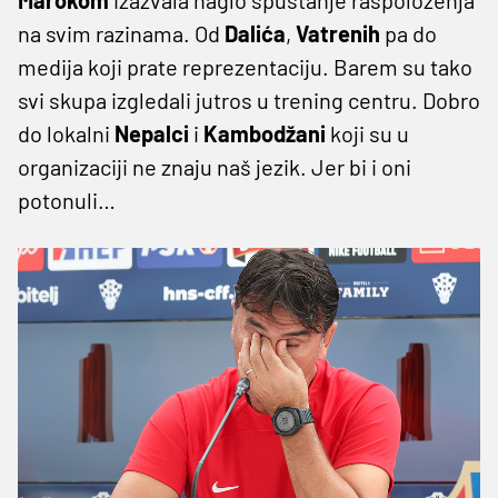
na svim razinama. Od
Dalića
,
Vatrenih
pa do
medija koji prate reprezentaciju. Barem su tako
svi skupa izgledali jutros u trening centru. Dobro
do lokalni
Nepalci
i
Kambodžani
koji su u
organizaciji ne znaju naš jezik. Jer bi i oni
potonuli…