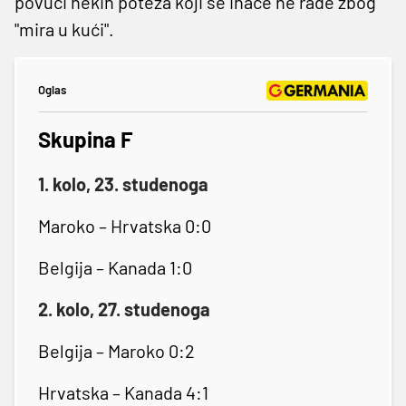
povući nekih poteza koji se inače ne rade zbog
"mira u kući".
Oglas
Skupina F
1. kolo, 23. studenoga
Maroko – Hrvatska 0:0
Belgija – Kanada 1:0
2. kolo, 27. studenoga
Belgija – Maroko 0:2
Hrvatska – Kanada 4:1