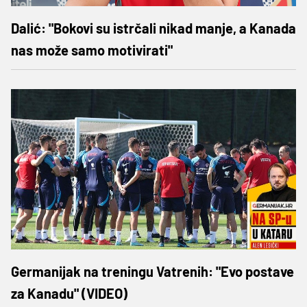
Dalić: "Bokovi su istrčali nikad manje, a Kanada
nas može samo motivirati"
Germanijak na treningu Vatrenih: "Evo postave
za Kanadu" (VIDEO)