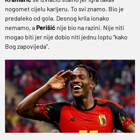
nogomet cijelu karijeru. To svi znamo. Bio je
predaleko od gola. Desnog krila ionako
nemamo, a
Perišić
nije bio na razini. Nije niti
mogao biti jer nije dobio niti jednu loptu “kako
Bog zapovijeda”.