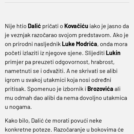
Nije htio
Dalić
pričati o
Kovačiću
iako je jasno da
je veznjak razočarao svojom predstavom. Ako je
on prirodni nasljednik
Luke
Modrića
, onda mora
početi izlaziti iz njegove sjene. Slijediti
Lukin
primjer pa preuzeti odgovornost, hrabrost,
nametnuti se i odvažiti. A ne skrivati se alibi
igrom u svakoj utakmici koja nosi određni
pritisak. Spomenuo je izbornik i
Brozovića
ali
mu odmah dao alibi da nema dovoljno utakmica
u nogama.
Kako bilo, Dalić će morati povući neke
konkretne poteze. Razočaranje u bokovima će