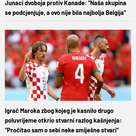
Junaci dvoboja protiv Kanade: "Naša skupina
se podcjenjuje, a ovo nije bila najbolja Belgija"
Igrač Maroka zbog kojeg je kasnilo drugo
poluvrijeme otkrio stvarni razlog kašnjenja:
"Pročitao sam o sebi neke smiješne stvari"