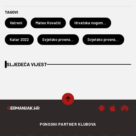
TAGOVI
Vatreni
Mateo Kovačić
Hrvatska nogometna reprezentacija
Katar 2022
Svjetsko prvenstvo u rukometu Katar 2020
Svjetsko prvenstvo u nogometu Katar 2022.
SLJEDEĆA VIJEST
PONOSNI PARTNER KLUBOVA