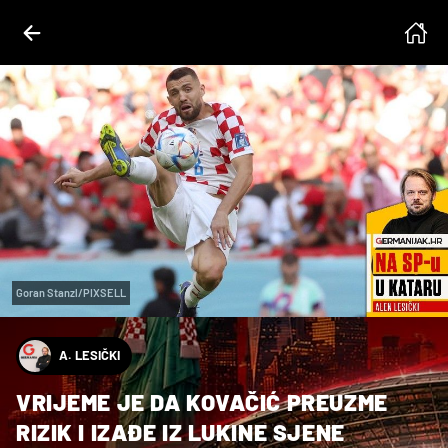
Goran Stanzl/PIXSELL
A. LESIČKI
VRIJEME JE DA KOVAČIĆ PREUZME
RIZIK I IZAĐE IZ LUKINE SJENE