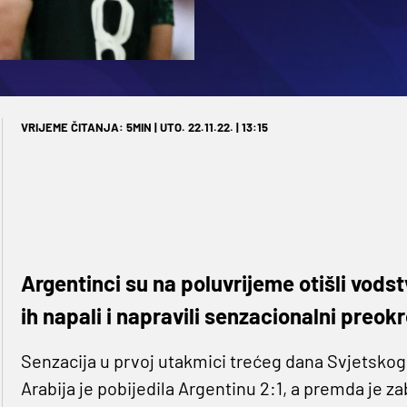
VRIJEME ČITANJA: 5MIN | UTO. 22.11.22. | 13:15
Argentinci su na poluvrijeme otišli vods
ih napali i napravili senzacionalni preokr
Senzacija u prvoj utakmici trećeg dana Svjetsko
Arabija je pobijedila Argentinu 2:1, a premda je za