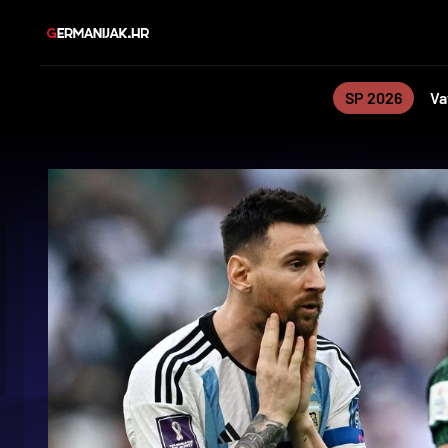
SP 2026
Va