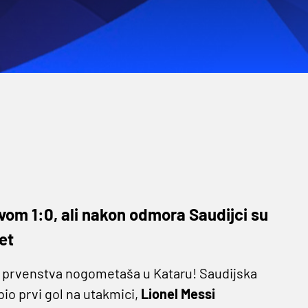
tvom 1:0, ali nakon odmora Saudijci su
et
g prvenstva nogometaša u Kataru! Saudijska
bio prvi gol na utakmici,
Lionel Messi