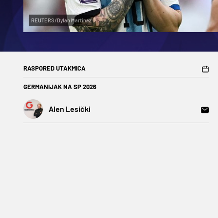
REUTERS/Dylan Martinez
RASPORED UTAKMICA
GERMANIJAK NA SP 2026
Alen Lesički