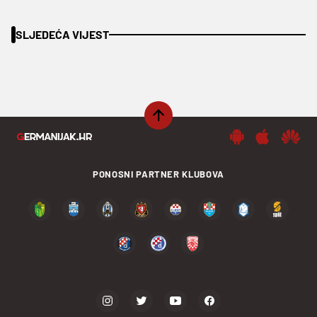
SLJEDEĆA VIJEST
PONOSNI PARTNER KLUBOVA
PODIJELI SADRŽAJ