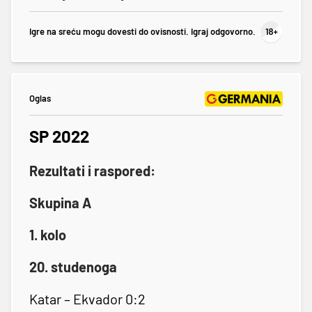
Igre na sreću mogu dovesti do ovisnosti. Igraj odgovorno.
Oglas
SP 2022
Rezultati i raspored:
Skupina A
1. kolo
20. studenoga
Katar – Ekvador 0:2