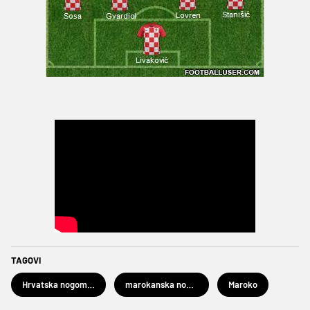
TAGOVI
Hrvatska nogometna reprezentacija
marokanska nogometna reprezentacija
Maroko