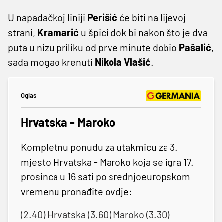
U napadačkoj liniji
Perišić
će biti na lijevoj
strani,
Kramarić
u špici dok bi nakon što je dva
puta u nizu priliku od prve minute dobio
Pašalić
,
sada mogao krenuti
Nikola
Vlašić
.
Oglas
Hrvatska - Maroko
Kompletnu ponudu za utakmicu za 3.
mjesto Hrvatska - Maroko koja se igra 17.
prosinca u 16 sati po srednjoeuropskom
vremenu pronađite ovdje:
(2.40) Hrvatska (3.60) Maroko (3.30)