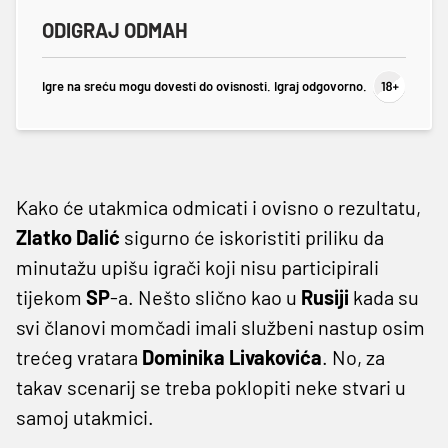
ODIGRAJ ODMAH
Igre na sreću mogu dovesti do ovisnosti. Igraj odgovorno.
Kako će utakmica odmicati i ovisno o rezultatu,
Zlatko
Dalić
sigurno će iskoristiti priliku da
minutažu upišu igrači koji nisu participirali
tijekom
SP
-a. Nešto slično kao u
Rusiji
kada su
svi članovi momčadi imali službeni nastup osim
trećeg vratara
Dominika
Livakovića
. No, za
takav scenarij se treba poklopiti neke stvari u
samoj utakmici.