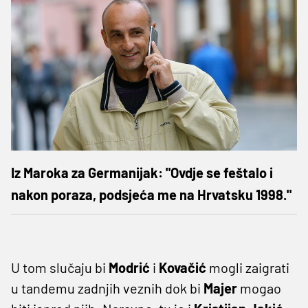
Iz Maroka za Germanijak: "Ovdje se feštalo i
nakon poraza, podsjeća me na Hrvatsku 1998."
U tom slučaju bi
Modrić
i
Kovačić
mogli zaigrati
u tandemu zadnjih veznih dok bi
Majer
mogao