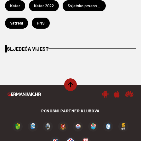
Katar
Katar 2022
Svjetsko prvenstvo u nogometu Katar 2022.
Vatreni
HNS
SLJEDEĆA VIJEST
PONOSNI PARTNER KLUBOVA