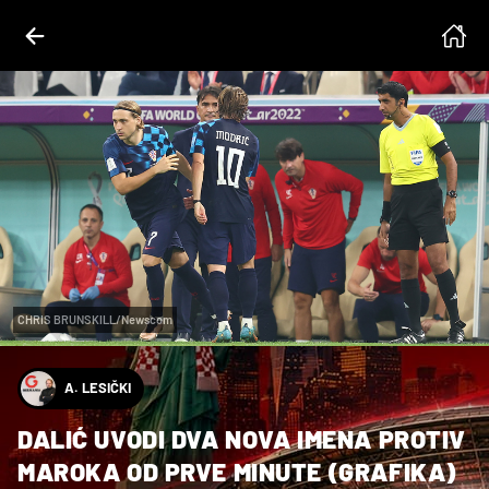
CHRIS BRUNSKILL/Newscom
A. LESIČKI
DALIĆ UVODI DVA NOVA IMENA PROTIV
MAROKA OD PRVE MINUTE (GRAFIKA)