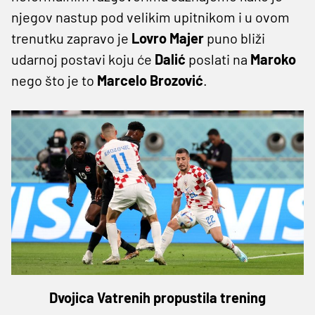
njegov nastup pod velikim upitnikom i u ovom
trenutku zapravo je
Lovro
Majer
puno bliži
udarnoj postavi koju će
Dalić
poslati na
Maroko
nego što je to
Marcelo
Brozović
.
Dvojica Vatrenih propustila trening