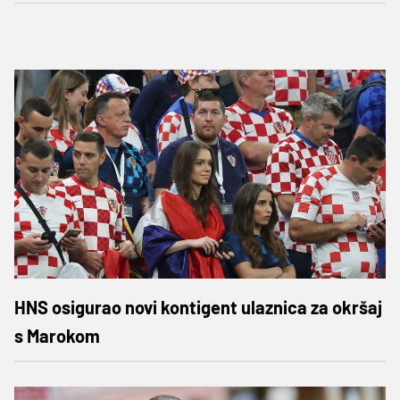
HNS osigurao novi kontigent ulaznica za okršaj
s Marokom