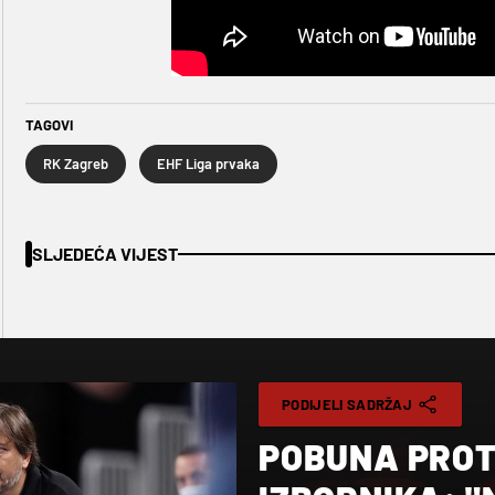
TAGOVI
RK Zagreb
EHF Liga prvaka
SLJEDEĆA VIJEST
PODIJELI SADRŽAJ
POBUNA PROT