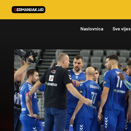
Naslovnica
Sve vijes