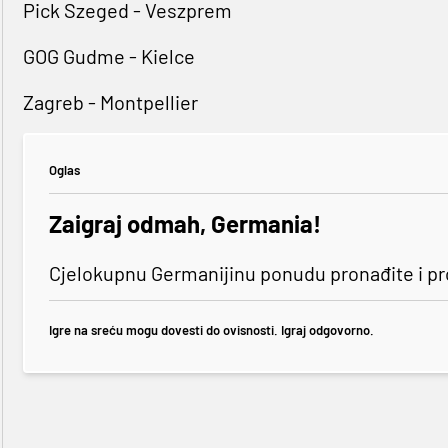
Pick Szeged - Veszprem
GOG Gudme - Kielce
Zagreb - Montpellier
Oglas
Zaigraj odmah, Germania!
Cjelokupnu Germanijinu ponudu pronađite i p
Igre na sreću mogu dovesti do ovisnosti. Igraj odgovorno.