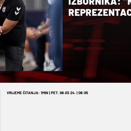
IZBORNIKA: "
REPREZENTACI
VRIJEME ČITANJA: 1MIN | PET. 08.03.24. | 08:05