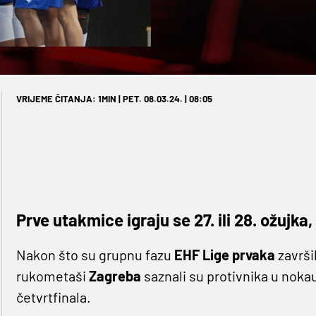
VRIJEME ČITANJA: 1MIN | PET. 08.03.24. | 08:05
Prve utakmice igraju se 27. ili 28. ožujka
Nakon što su grupnu fazu
EHF Lige prvaka
završi
rukometaši
Zagreba
saznali su protivnika u noka
četvrtfinala.