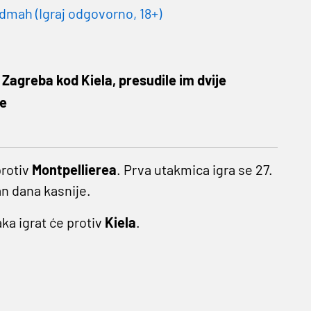
dmah (Igraj odgovorno, 18+)
Zagreba kod Kiela, presudile im dvije
pe
protiv
Montpellierea
. Prva utakmica igra se 27.
dan dana kasnije.
ka igrat će protiv
Kiela
.