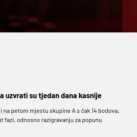
, a uzvrati su tjedan dana kasnije
li na petom mjestu skupine A s čak 14 bodova,
ut fazi, odnosno razigravanju za popunu