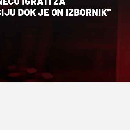
NEĆU IGRATI ZA
JU DOK JE ON IZBORNIK"