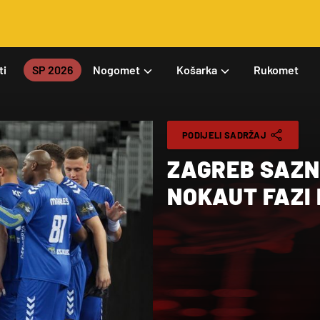
ti
SP 2026
Nogomet
Košarka
Rukomet
PODIJELI SADRŽAJ
ZAGREB SAZN
NOKAUT FAZI